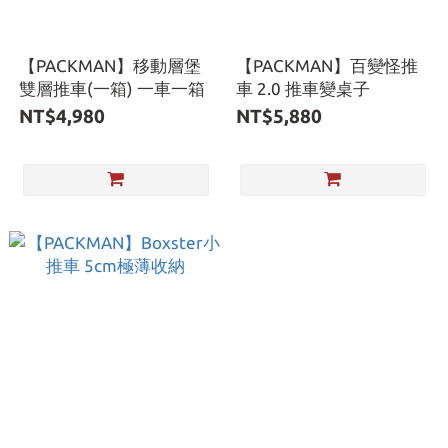
【PACKMAN】移動層堡
【PACKMAN】百變怪推
雙層推車(一箱) 一車一箱
車 2.0 推車變桌子
NT$4,980
NT$5,880