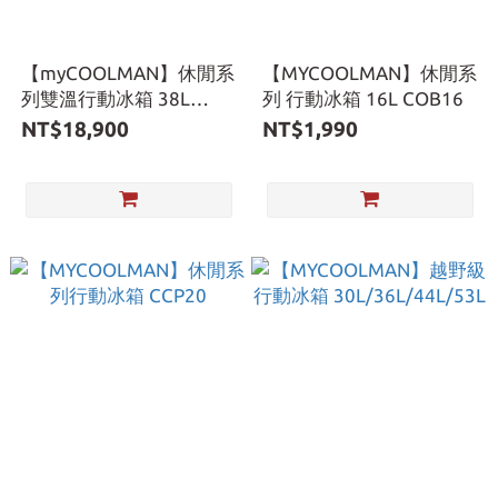
【myCOOLMAN】休閒系
【MYCOOLMAN】休閒系
列雙溫行動冰箱 38L
列 行動冰箱 16L COB16
MCMR38DZ
NT$18,900
NT$1,990