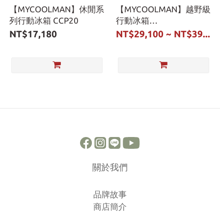
【MYCOOLMAN】休閒系
【MYCOOLMAN】越野級
列行動冰箱 CCP20
行動冰箱
30L/36L/44L/53L
NT$17,180
NT$29,100 ~ NT$39...
關於我們
品牌故事
商店簡介