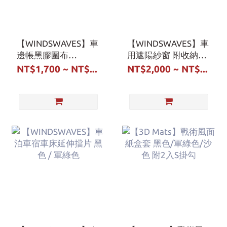
【WINDSWAVES】車
【WINDSWAVES】車
邊帳黑膠圍布
用遮陽紗窗 附收納袋
FIAMMA ARB
Defender 110/130
NT$1,700 ~ NT$...
NT$2,000 ~ NT$...
YAKIMA A180 三色
JEEP Wrangle 專用
款