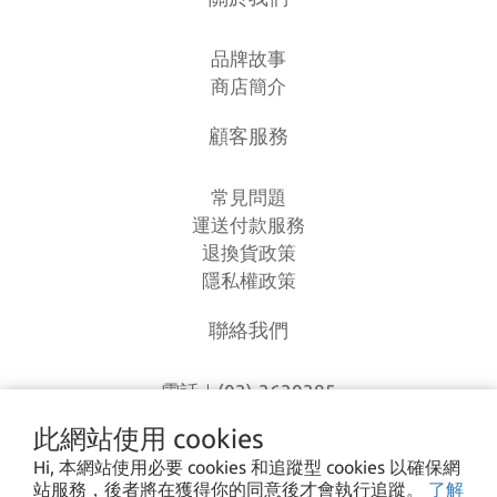
品牌故事
商店簡介
顧客服務
常見問題
運送付款服務
退換貨政策
隱私權政策
聯絡我們
電話｜(03)-3630385
時間｜13:00 - 20:00
此網站使用 cookies
信箱｜
loverlien@gmail.com
Hi, 本網站使用必要 cookies 和追蹤型 cookies 以確保網
地址｜桃園市八德區和平路1168巷7號
站服務，後者將在獲得你的同意後才會執行追蹤。
了解