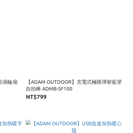
迷你渦輪扇
【ADAM OUTDOOR】充電式極限彈射藍芽
自拍棒 ADMB-SF100
NT$799