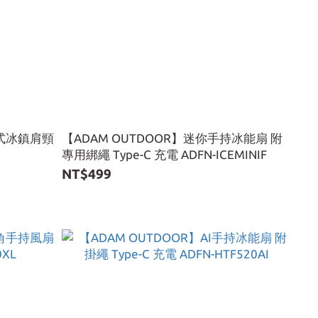
納式冰鎮肩頸
【ADAM OUTDOOR】迷你手持冰能扇 附
專用綁繩 Type-C 充電 ADFN-ICEMINIF
NT$499