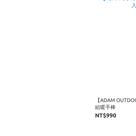
【ADAM OUTD
組暖手棒
NT$990