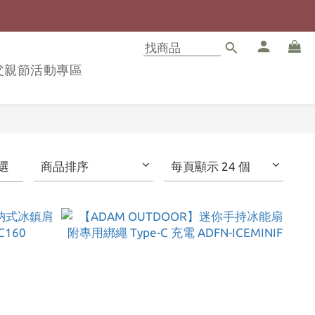
8父親節活動專區
選
商品排序
每頁顯示 24 個