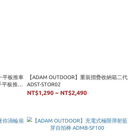
合一平板推車
【ADAM OUTDOOR】重裝摺疊收納箱二代
把手平板推車
ADST-STOR02
NT$1,290 ~ NT$2,490