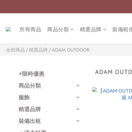
所有商品
商品分類
精選品牌
裝備租
全部商品
/
精選品牌
/
ADAM OUTDOOR
ADAM OUT
⚡限時優惠
商品分類
服飾
精選品牌
裝備出租