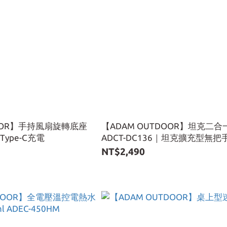
DOOR】手持風扇旋轉底座
【ADAM OUTDOOR】坦克二
 Type-C充電
ADCT-DC136｜坦克擴充型無
ADCT-DCFLAT01
NT$2,490