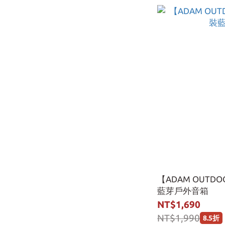
【ADAM OUT
藍芽戶外音箱
NT$1,690
NT$1,990
8.5折