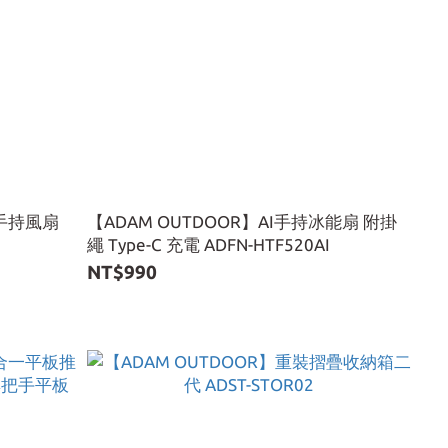
角手持風扇
【ADAM OUTDOOR】AI手持冰能扇 附掛
繩 Type-C 充電 ADFN-HTF520AI
NT$990