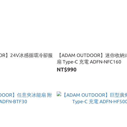
OOR】24V冰感循環冷卻服
【ADAM OUTDOOR】迷你收
扇 Type-C 充電 ADFN-NFC160
NT$990