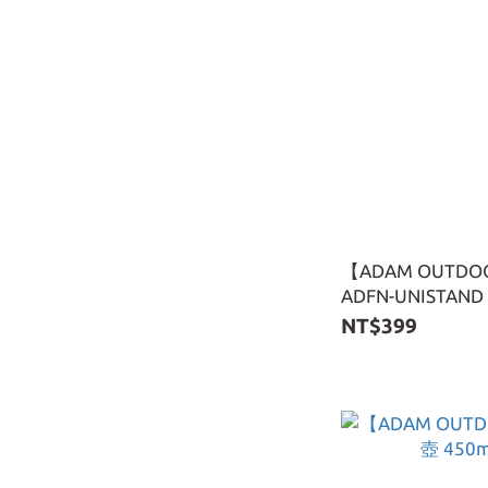
【ADAM OUT
ADFN-UNISTAND
NT$399