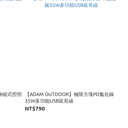
疊伸縮式照明
【ADAM OUTDOOR】極限方塊PD氮化鎵
35W多功能USB延長線
NT$790