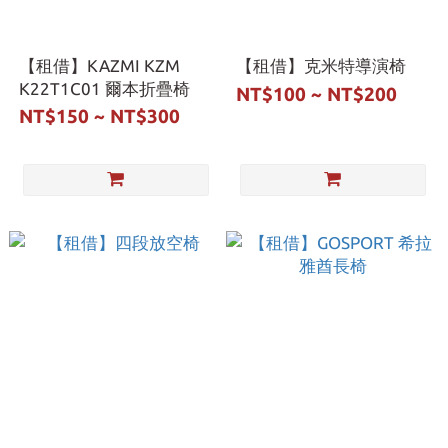
【租借】KAZMI KZM
【租借】克米特導演椅
K22T1C01 爾本折疊椅
NT$100 ~ NT$200
NT$150 ~ NT$300