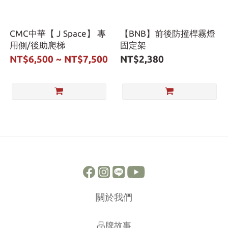
CMC中華【 J Space】 專
【BNB】前後防撞桿霧燈
用側/後助爬梯
固定架
NT$6,500 ~ NT$7,500
NT$2,380
關於我們
品牌故事