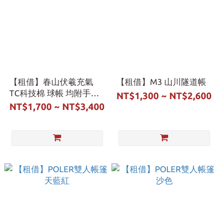
【租借】春山伏羲充氣
【租借】M3 山川隧道帳
TC科技棉 球帳 均附手動
NT$1,300 ~ NT$2,600
打氣機 頂布
NT$1,700 ~ NT$3,400