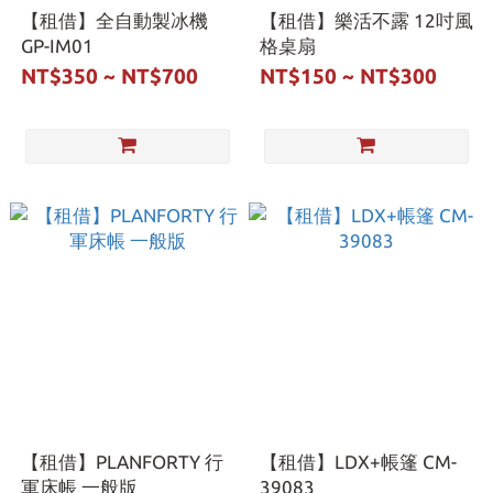
【租借】全自動製冰機
【租借】樂活不露 12吋風
GP-IM01
格桌扇
NT$350 ~ NT$700
NT$150 ~ NT$300
【租借】PLANFORTY 行
【租借】LDX+帳篷 CM-
軍床帳 一般版
39083