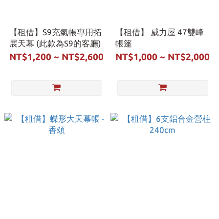
【租借】S9充氣帳專用拓
【租借】 威力屋 47雙峰
展天幕 (此款為S9的客廳)
帳篷
NT$1,200 ~ NT$2,600
NT$1,000 ~ NT$2,000