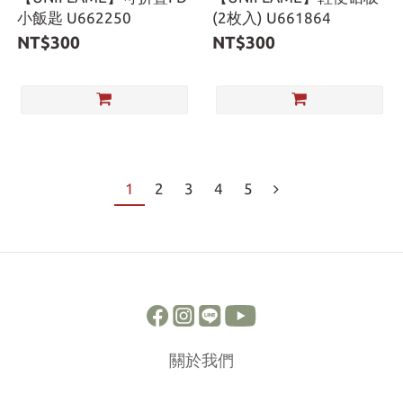
小飯匙 U662250
(2枚入) U661864
NT$300
NT$300
1
2
3
4
5
關於我們