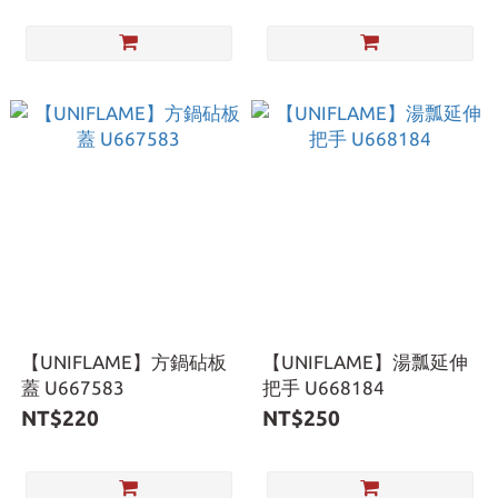
【UNIFLAME】方鍋砧板
【UNIFLAME】湯瓢延伸
蓋 U667583
把手 U668184
NT$220
NT$250