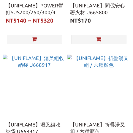
【UNIFLAME】POWER營
【UNIFLAME】間伐安心
釘SUS200/250/300/400
著火材 U665800
U682326
NT$140 ~ NT$320
NT$170
【UNIFLAME】湯叉組收
【UNIFLAME】折疊湯叉
納袋 U668917
組 / 六種顏色