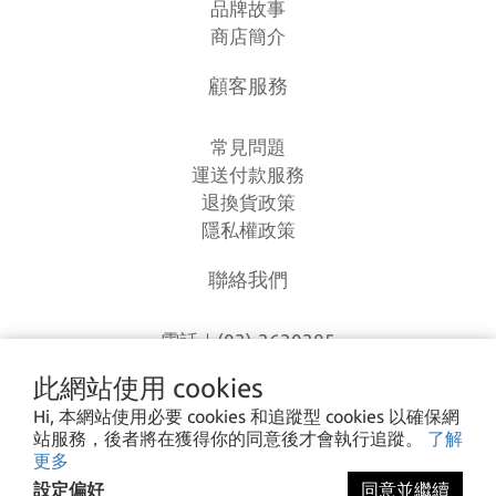
品牌故事
商店簡介
顧客服務
常見問題
運送付款服務
退換貨政策
隱私權政策
聯絡我們
電話｜(03)-3630385
時間｜13:00 - 20:00
此網站使用 cookies
信箱｜
loverlien@gmail.com
Hi, 本網站使用必要 cookies 和追蹤型 cookies 以確保網
地址｜桃園市八德區和平路1168巷7號
站服務，後者將在獲得你的同意後才會執行追蹤。
了解
更多
設定偏好
同意並繼續