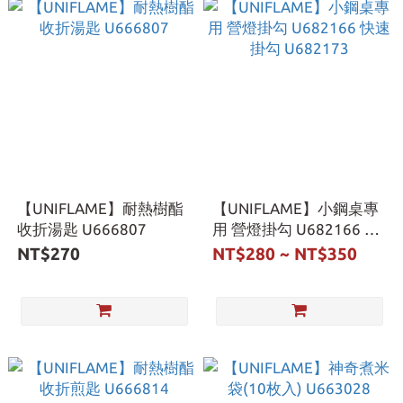
【UNIFLAME】耐熱樹酯
【UNIFLAME】小鋼桌專
收折湯匙 U666807
用 營燈掛勾 U682166 快
速掛勾 U682173
NT$270
NT$280 ~ NT$350