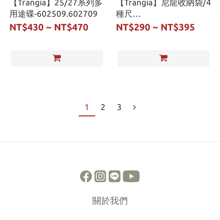
【Trangia】25/27系列多
【Trangia】尼龍收納袋/4
用途碟-602509.602709
種尺
寸-602507.602707.602807
NT$430 ~ NT$470
NT$290 ~ NT$395
1
2
3
關於我們