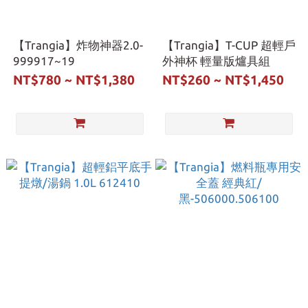
【Trangia】炸物神器2.0-
【Trangia】T-CUP 超輕戶
999917~19
外神杯 輕量版爐具組
NT$780 ~ NT$1,380
NT$260 ~ NT$1,450