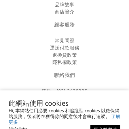
品牌故事
商店簡介
顧客服務
常見問題
運送付款服務
退換貨政策
隱私權政策
聯絡我們
電話｜(03)-3630385
時間｜13:00 - 20:00
此網站使用 cookies
信箱｜
loverlien@gmail.com
Hi, 本網站使用必要 cookies 和追蹤型 cookies 以確保網
地址｜桃園市八德區和平路1168巷7號
站服務，後者將在獲得你的同意後才會執行追蹤。
了解
更多