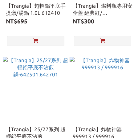
【Trangia】超輕鋁平底手
【Trangia】燃料瓶專用安
提燉/湯鍋 1.0L 612410
全蓋 經典紅/
黑-506000.506100
NT$695
NT$300
【Trangia】25/27系列 超
【Trangia】炸物神器
輕鋁平底不沾煎
999913 / 999916