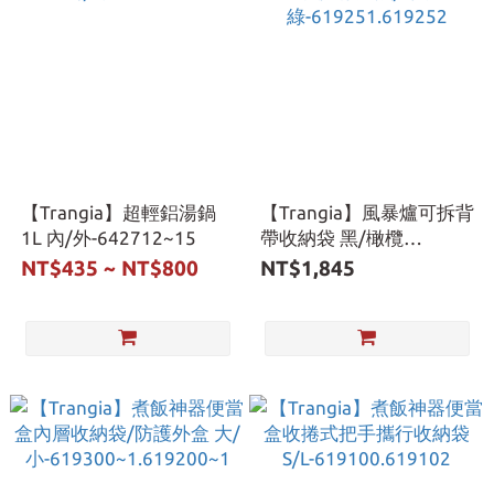
【Trangia】超輕鋁湯鍋
【Trangia】風暴爐可拆背
1L 內/外-642712~15
帶收納袋 黑/橄欖
綠-619251.619252
NT$435 ~ NT$800
NT$1,845