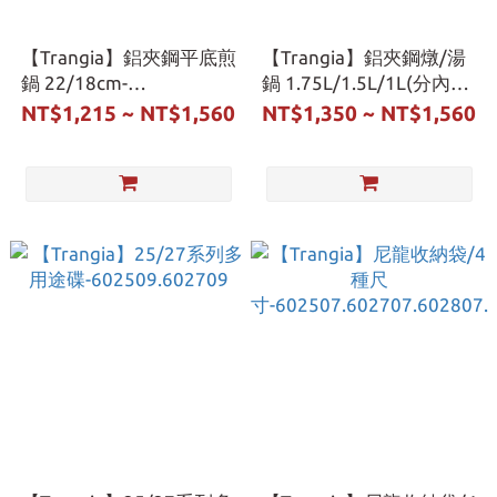
【Trangia】鋁夾鋼平底煎
【Trangia】鋁夾鋼燉/湯
鍋 22/18cm-
鍋 1.75L/1.5L/1L(分內
602521.602721
外)-602516~17.602716~7
NT$1,215 ~ NT$1,560
NT$1,350 ~ NT$1,560