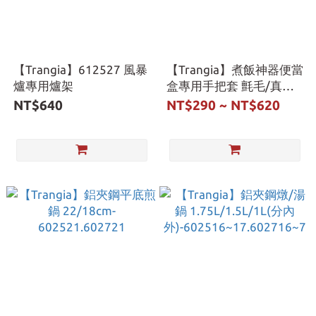
【Trangia】612527 風暴
【Trangia】煮飯神器便當
爐專用爐架
盒專用手把套 氈毛/真
皮-610208.620210.621210
NT$640
NT$290 ~ NT$620