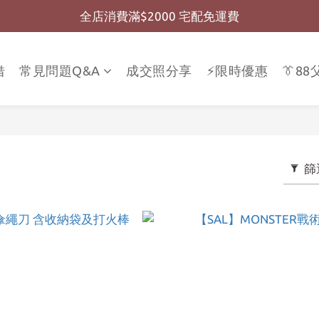
全店消費滿$2000 宅配免運費
全店消費滿$999 超商免運費
全店消費滿$999 超商免運費
借
常見問題Q&A
成交照分享
⚡限時優惠
👔8
篩