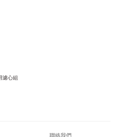
換用濾心組
聯絡我們