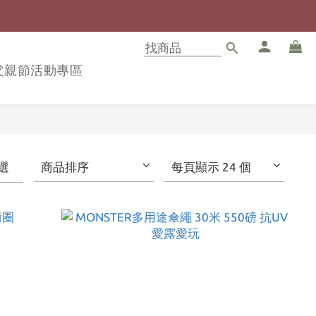
8父親節活動專區
選
商品排序
每頁顯示 24 個