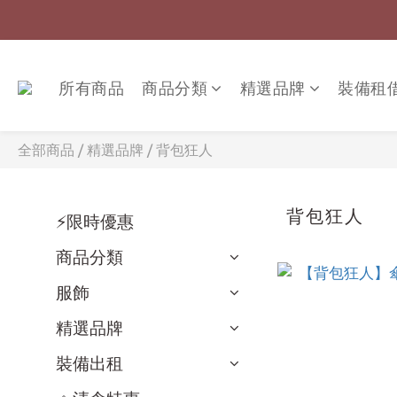
所有商品
商品分類
精選品牌
裝備租
全部商品
/
精選品牌
/
背包狂人
背包狂人
⚡限時優惠
商品分類
服飾
精選品牌
裝備出租