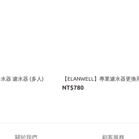
淨水器 濾水器 (多人)
【ELANWELL】專業濾水器更
NT$780
關於我們
顧客服務