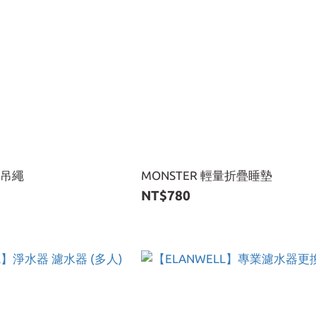
途吊繩
MONSTER 輕量折疊睡墊
NT$780