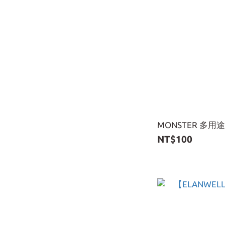
MONSTER 多用
NT$100