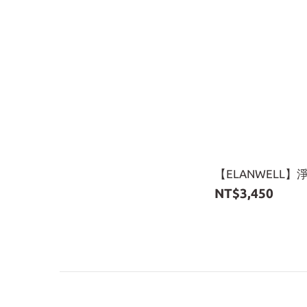
【ELANWELL】
NT$3,450