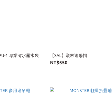
TPU-1 專業濾水器水袋
【SAL】叢林遮陽帽
NT$550