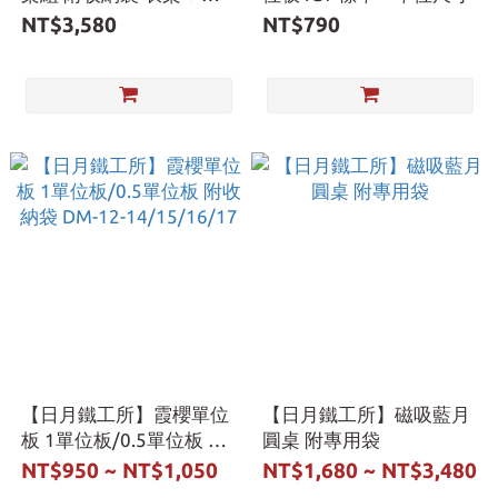
掛套件 + 橫向固定桿
NT$3,580
NT$790
【日月鐵工所】霞櫻單位
【日月鐵工所】磁吸藍月
板 1單位板/0.5單位板 附
圓桌 附專用袋
收納袋 DM-12-
NT$950 ~ NT$1,050
NT$1,680 ~ NT$3,480
14/15/16/17