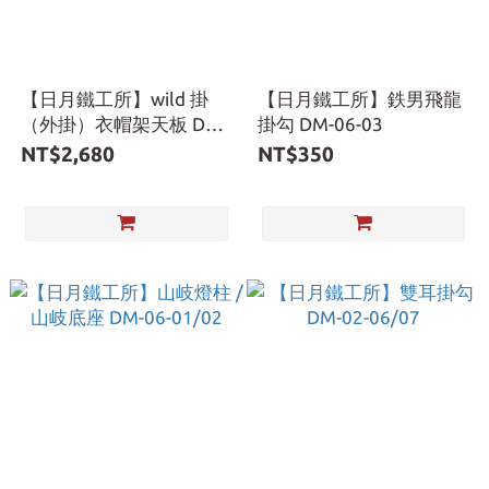
【日月鐵工所】wild 掛
【日月鐵工所】鉄男飛龍
（外掛）衣帽架天板 DM-
掛勾 DM-06-03
05-03/04
NT$2,680
NT$350