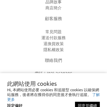
品牌故事
商店簡介
顧客服務
常見問題
運送付款服務
退換貨政策
隱私權政策
聯絡我們
電話｜(03)-3630385
時間｜13:00 - 20:00
此網站使用 cookies
信箱｜
loverlien@gmail.com
Hi, 本網站使用必要 cookies 和追蹤型 cookies 以確保網
地址｜桃園市八德區和平路1168巷7號
站服務，後者將在獲得你的同意後才會執行追蹤。
了解
更多
設定偏好
同意並繼續