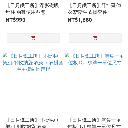
【日月鐵工所】浮影磁吸
【日月鐵工所】阡掛延伸
燈柱 兩種使用型態
衣架套件 衣掛套件
NT$990
NT$1,680
【日月鐵工所】阡掛毛巾
【日月鐵工所】雲集一單
架組 附收納袋 衣架 + 衣
位板 IGT 標準一單位尺寸