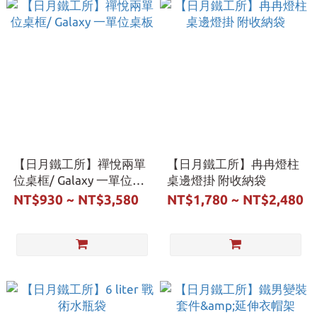
【日月鐵工所】禪悅兩單
【日月鐵工所】冉冉燈柱
位桌框/ Galaxy 一單位桌
桌邊燈掛 附收納袋
板
NT$930 ~ NT$3,580
NT$1,780 ~ NT$2,480