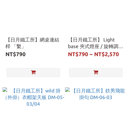
【日月鐵工所】網桌連結
【日月鐵工所】 Light
桿 「繫」
base 夾式燈座 / 旋轉調料
盤
NT$790
NT$790 ~ NT$2,570