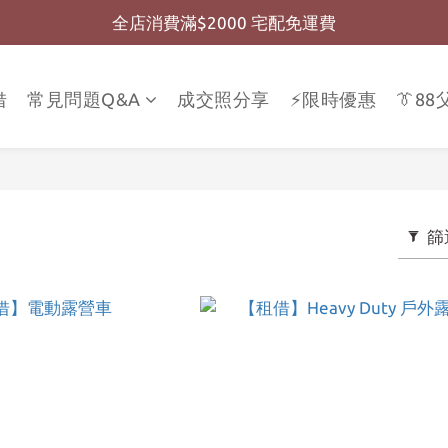
全店消費滿$2000 宅配免運費
全店消費滿$999 超商免運費
全店消費滿$999 超商免運費
借
常見問題Q&A
成交照分享
⚡限時優惠
👔8
篩