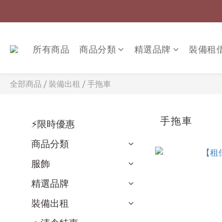
所有商品
商品分類
精選品牌
裝備租
全部商品
/
裝備出租
/
手拖車
手拖車
⚡限時優惠
商品分類
服飾
精選品牌
裝備出租