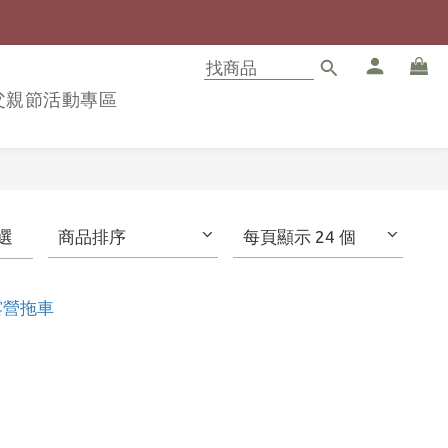
8父親節活動專區
選
商品排序
每頁顯示 24 個