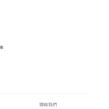
拖車
聯絡我們