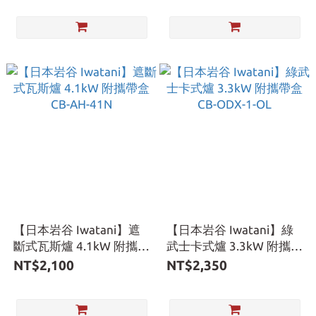
【日本岩谷 Iwatani】遮
【日本岩谷 Iwatani】綠
斷式瓦斯爐 4.1kW 附攜帶
武士卡式爐 3.3kW 附攜帶
盒 CB-AH-41N
盒 CB-ODX-1-OL
NT$2,100
NT$2,350