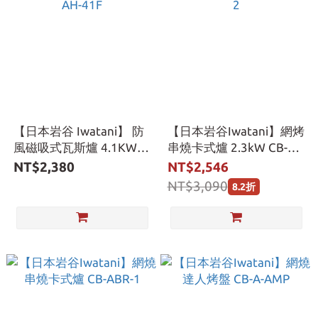
【日本岩谷 Iwatani】 防
【日本岩谷Iwatani】網烤
風磁吸式瓦斯爐 4.1KW
串燒卡式爐 2.3kW CB-
CB-AH-41F
ABR-2
NT$2,380
NT$2,546
NT$3,090
8.2折