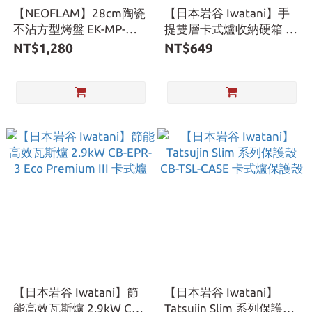
【NEOFLAM】28cm陶瓷
【日本岩谷 Iwatani】手
不沾方型烤盤 EK-MP-
提雙層卡式爐收納硬箱 L-
G28-DP-01 可卸式把手 岩
1-CASE
NT$1,280
NT$649
谷
【日本岩谷 Iwatani】節
【日本岩谷 Iwatani】
能高效瓦斯爐 2.9kW CB-
Tatsujin Slim 系列保護殼