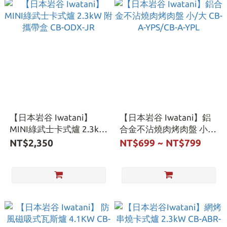
【日本岩谷 Iwatani】
【日本岩谷 Iwatani】鋁
MINI綠武士卡式爐 2.3kW
合金不沾燒肉烤肉盤 小/
附攜帶盒 CB-ODX-JR
大 CB-A-YPS/CB-A-YPL
NT$2,350
NT$699 ~ NT$799