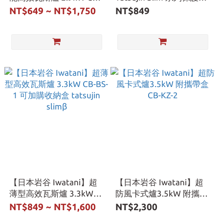
EPR-3 Eco Premium III 卡
CB-TSL-CASE 卡式爐保護
NT$649 ~ NT$1,750
NT$849
式爐
殼
【日本岩谷 Iwatani】超
【日本岩谷 Iwatani】超
薄型高效瓦斯爐 3.3kW
防風卡式爐3.5kW 附攜帶
CB-BS-1 可加購收納盒
盒 CB-KZ-2
NT$849 ~ NT$1,600
NT$2,300
tatsujin slimβ