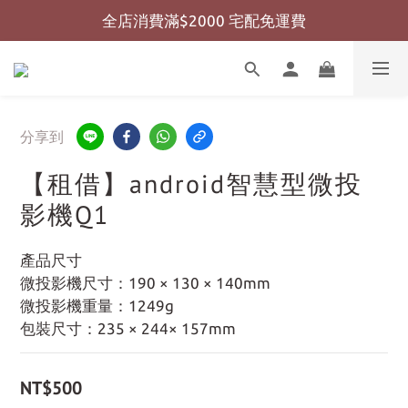
全店消費滿$2000 宅配免運費
全店消費滿$999 超商免運費
全店消費滿$999 超商免運費
分享到
【租借】android智慧型微投
影機Q1
產品尺寸
微投影機尺寸：190 × 130 × 140mm
微投影機重量：1249g
包裝尺寸：235 × 244× 157mm
NT$500