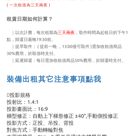
( 一次租借為三天兩夜 )
租賃日期如何計算？
｜以次計費，每次租期為
三天兩夜
，取件時間為起租日的下午1
點，歸還日最晚19:30前。
｜提早取件： ( 提前一晚 ，13:00後可取件 )需加收租借商品
30%費用，於取借時支付。
｜延遲歸還：每日需加收租借商品50%費用，於歸還時支付。
裝備出租其它注意事項點我
投影規格
投射比：1.4:1
投影畫面比：16:9
梯型修正：自動上下梯形修正 ±40°,手動側投修正
投影方式：正投、吊投、背投
對焦方式：手動轉輪對焦