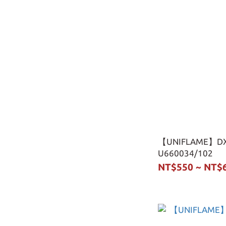
【UNIFLAME
U660034/102
NT$550 ~ NT$