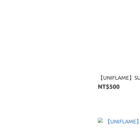
【UNIFLAME】SU
NT$500