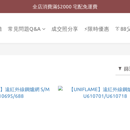
全店消費滿$2000 宅配免運費
全店消費滿$999 超商免運費
全店消費滿$999 超商免運費
借
常見問題Q&A
成交照分享
⚡限時優惠
👔8
篩