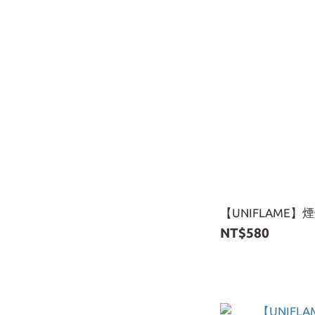
【UNIFLAME】
NT$580