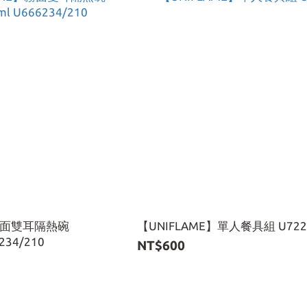
】霧面雙耳隔熱碗
【UNIFLAME】單人餐具組 U722
234/210
NT$600