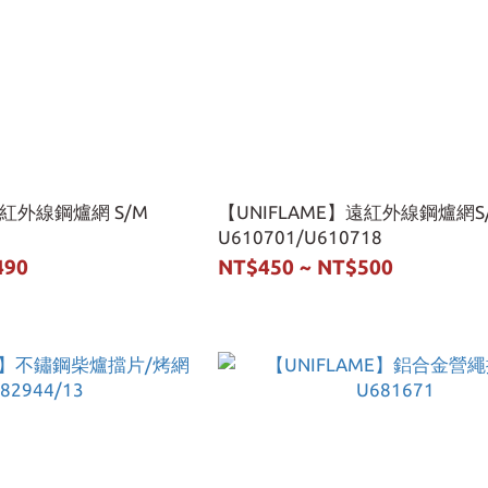
遠紅外線鋼爐網 S/M
【UNIFLAME】遠紅外線鋼爐網S
U610701/U610718
490
NT$450 ~ NT$500