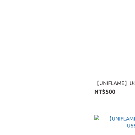
【UNIFLAME】
NT$500