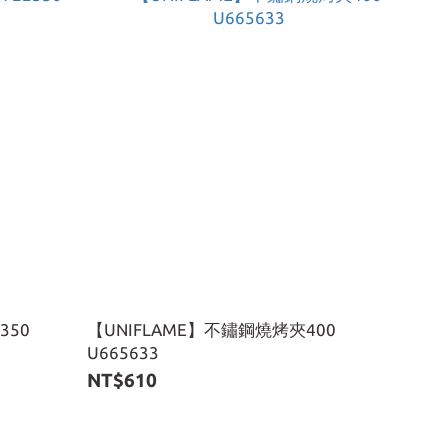
350
【UNIFLAME】不鏽鋼燒烤夾400
U665633
NT$610