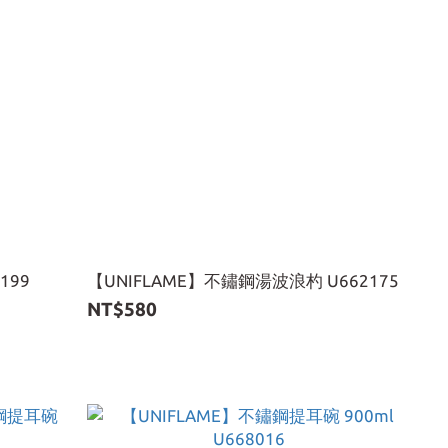
199
【UNIFLAME】不鏽鋼湯波浪杓 U662175
NT$580