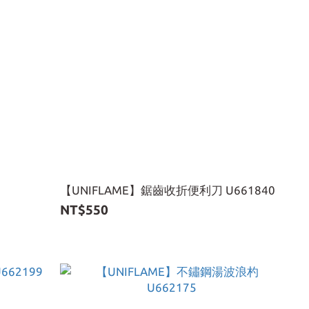
【UNIFLAME】鋸齒收折便利刀 U661840
NT$550