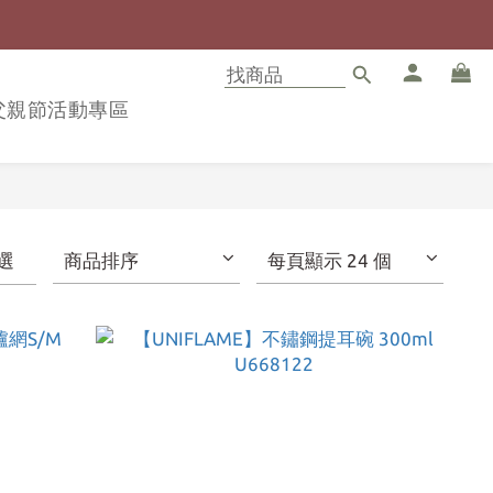
8父親節活動專區
選
商品排序
每頁顯示 24 個