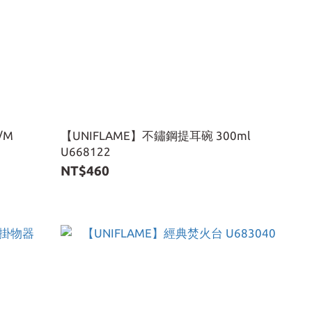
/M
【UNIFLAME】不鏽鋼提耳碗 300ml
U668122
NT$460