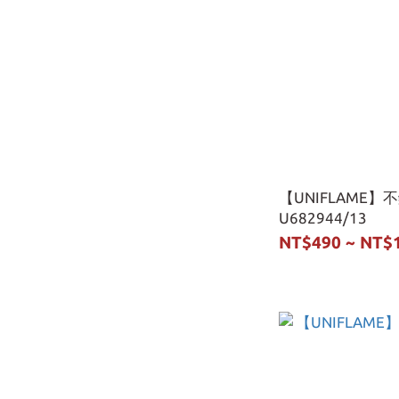
【UNIFLAME
U682944/13
NT$490 ~ NT$