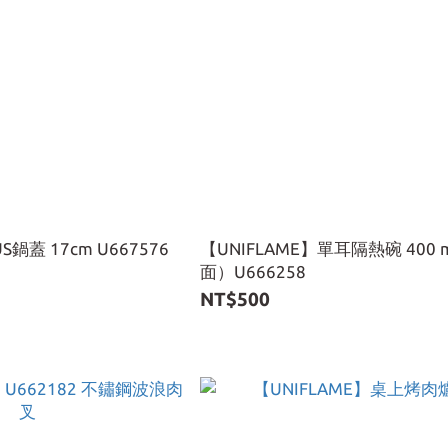
S鍋蓋 17cm U667576
【UNIFLAME】單耳隔熱碗 400 
面）U666258
NT$500