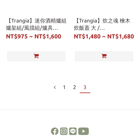
【Trangia】迷你酒精爐組
【Trangia】炊之魂 檜木
爐架組/風擋組/爐具
炊飯蓋 大 /
組-400333.600231.742527
小-999990.999991
NT$975 ~ NT$1,600
NT$1,480 ~ NT$1,680
1
2
3