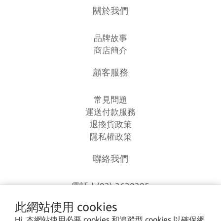
關於我們
品牌故事
商店簡介
顧客服務
常見問題
運送付款服務
退換貨政策
隱私權政策
聯絡我們
電話｜(03)-3630385
時間｜13:00 - 20:00
此網站使用 cookies
信箱｜
loverlien@gmail.com
Hi, 本網站使用必要 cookies 和追蹤型 cookies 以確保網