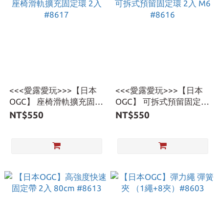
<<<愛露愛玩>>>【日本
<<<愛露愛玩>>>【日本
OGC】 座椅滑軌擴充固定
OGC】 可拆式預留固定環
環 2入 #8617
2入 M6 #8616
NT$550
NT$550