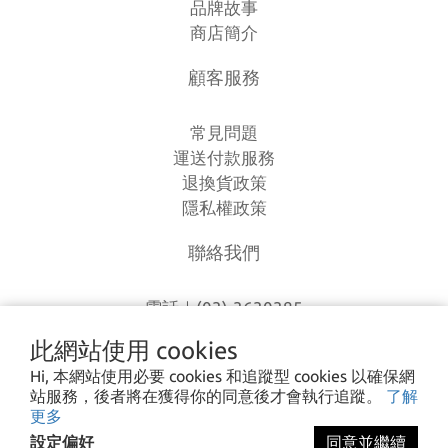
品牌故事
商店簡介
顧客服務
常見問題
運送付款服務
退換貨政策
隱私權政策
聯絡我們
電話｜(03)-3630385
時間｜13:00 - 20:00
此網站使用 cookies
信箱｜
loverlien@gmail.com
Hi, 本網站使用必要 cookies 和追蹤型 cookies 以確保網
地址｜桃園市八德區和平路1168巷7號
站服務，後者將在獲得你的同意後才會執行追蹤。
了解
更多
設定偏好
同意並繼續