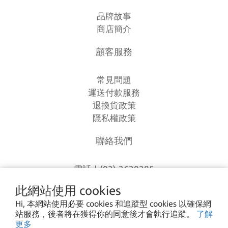
品牌故事
商店簡介
顧客服務
常見問題
運送付款服務
退換貨政策
隱私權政策
聯絡我們
電話｜(03)-3630385
時間｜13:00 - 20:00
此網站使用 cookies
信箱｜
loverlien@gmail.com
Hi, 本網站使用必要 cookies 和追蹤型 cookies 以確保網
地址｜桃園市八德區和平路1168巷7號
站服務，後者將在獲得你的同意後才會執行追蹤。
了解
更多