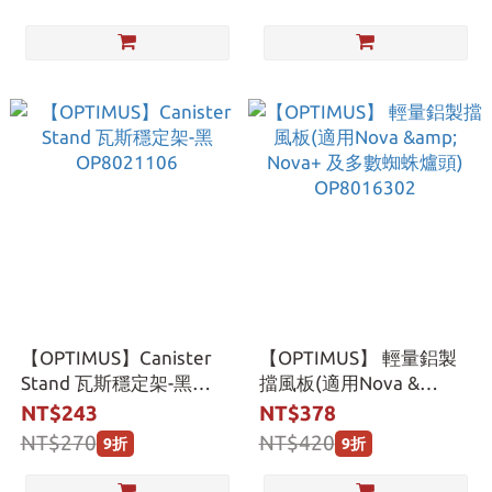
【OPTIMUS】Canister
【OPTIMUS】 輕量鋁製
Stand 瓦斯穩定架-黑
擋風板(適用Nova &
OP8021106
Nova+ 及多數蜘蛛爐頭)
NT$243
NT$378
OP8016302
NT$270
NT$420
9折
9折