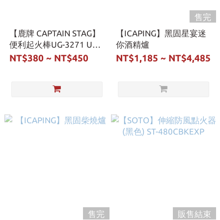
售完
【鹿牌 CAPTAIN STAG】
【ICAPING】黑固星宴迷
便利起火棒UG-3271 UG-
你酒精爐
3257
NT$380 ~ NT$450
NT$1,185 ~ NT$4,485
售完
販售結束