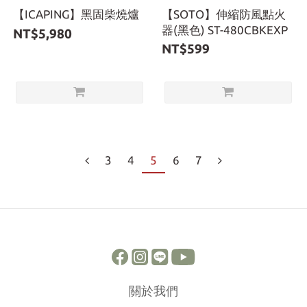
【ICAPING】黑固柴燒爐
【SOTO】伸縮防風點火
器(黑色) ST-480CBKEXP
NT$5,980
NT$599
3
4
5
6
7
關於我們