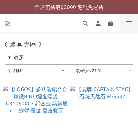
全店消費滿$2000 宅配免運費
全店消費滿$999 超商免運費
全店消費滿$999 超商免運費
꒰ 爐具專區 ꒱
篩選
商品排序
每頁顯示 24 個