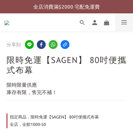
全店消費滿$2000 宅配免運費
全店消費滿$999 超商免運費
全店消費滿$999 超商免運費
分享到
限時免運【SAGEN】 80吋便攜
式布幕
限時限量供應
庫存有限，售完不補！
指定商品，限時免運【SAGEN】 80吋便攜式布幕
全店，全館1000-50