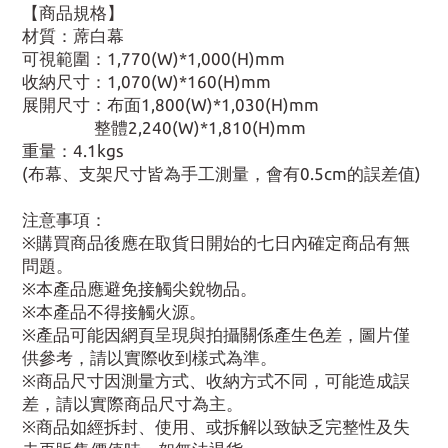
【商品規格】
材質：蓆白幕
可視範圍：1,770(W)*1,000(H)mm
收納尺寸：1,070(W)*160(H)mm
展開尺寸：布面1,800(W)*1,030(H)mm
整體2,240(W)*1,810(H)mm
重量：4.1kgs
(布幕、支架尺寸皆為手工測量，會有0.5cm的誤差值)
注意事項：
※購買商品後應在取貨日開始的七日內確定商品有無
問題。
※本產品應避免接觸尖銳物品。
※本產品不得接觸火源。
※產品可能因網頁呈現與拍攝關係產生色差，圖片僅
供參考，請以實際收到樣式為準。
※商品尺寸因測量方式、收納方式不同，可能造成誤
差，請以實際商品尺寸為主。
※商品如經拆封、使用、或拆解以致缺乏完整性及失