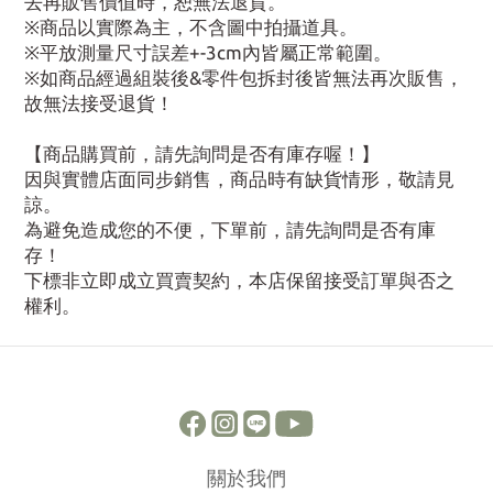
去再販售價值時，恕無法退貨。
※商品以實際為主，不含圖中拍攝道具。
※平放測量尺寸誤差+-3cm內皆屬正常範圍。
※如商品經過組裝後&零件包拆封後皆無法再次販售，
故無法接受退貨！
【商品購買前，請先詢問是否有庫存喔！】
因與實體店面同步銷售，商品時有缺貨情形，敬請見
諒。
為避免造成您的不便，下單前，請先詢問是否有庫
存！
下標非立即成立買賣契約，本店保留接受訂單與否之
權利。
關於我們