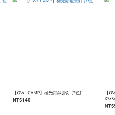
【OWL CAMP】極光鋁鍛營釘 (7色)
【O
XS/S
NT$140
NT$