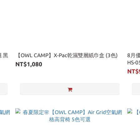
 黑
【OWL CAMP】X-Pac乾濕雙層紙巾盒 (3色)
8月
HS-
NT$1,080
NT$