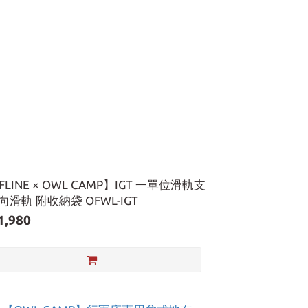
FLINE × OWL CAMP】IGT 一單位滑軌支
向滑軌 附收納袋 OFWL-IGT
1,980