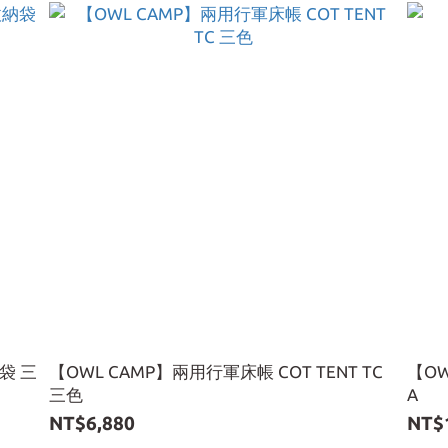
納袋 三
【OWL CAMP】兩用行軍床帳 COT TENT TC
【OW
三色
A
NT$6,880
NT$