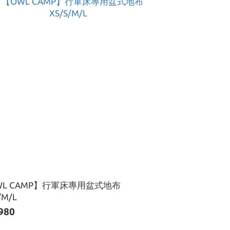
WL CAMP】行軍床專用盆式地布
/M/L
980