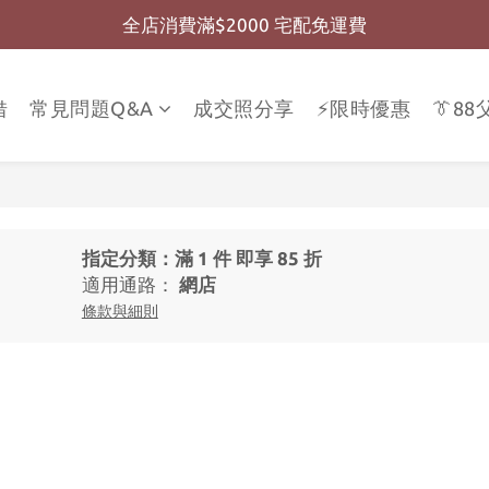
全店消費滿$2000 宅配免運費
全店消費滿$999 超商免運費
全店消費滿$999 超商免運費
借
常見問題Q&A
成交照分享
⚡限時優惠
👔8
指定分類：滿 1 件 即享 85 折
適用通路：
網店
條款與細則