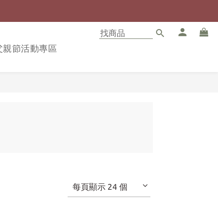
8父親節活動專區
每頁顯示 24 個