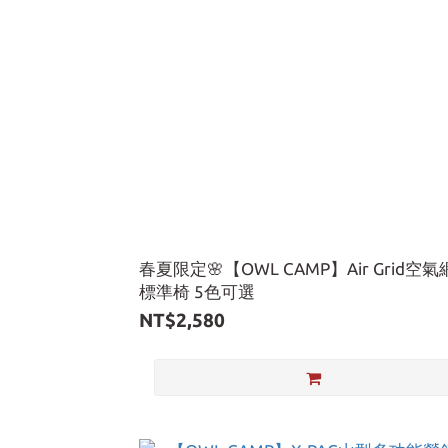
春夏限定🌸【OWL CAMP】Air Grid空
標準椅 5色可選
NT$2,580