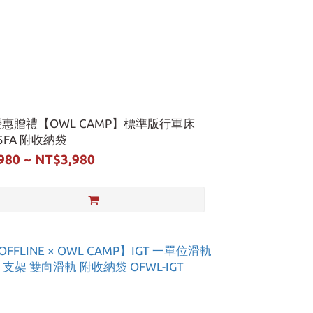
優惠贈禮【OWL CAMP】標準版行軍床
05FA 附收納袋
980 ~ NT$3,980