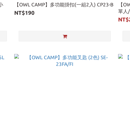
小
【OWL CAMP】多功能掛扣(一組2入) CP23-B
【OW
單人/
NT$190
NT$