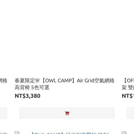
氣網格
春夏限定🌸【OWL CAMP】Air Grid空氣網格
【OF
高背椅 5色可選
架 雙
NT$3,380
NT$