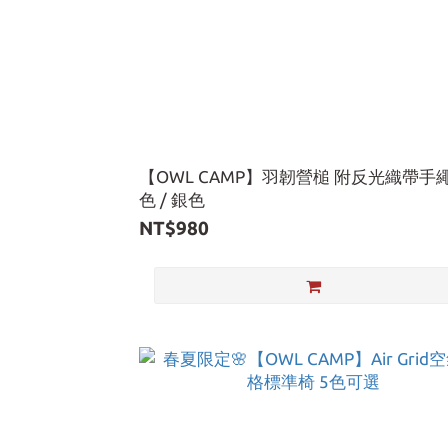
【OWL CAMP】羽韌營槌 附反光織帶手繩
色 / 銀色
NT$980