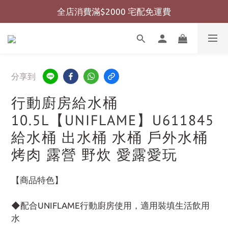
全店消費滿$2000 宅配免運費
全店消費滿$999 超商免運費
全店消費滿$999 超商免運費
分享到
行動廚房給水桶
10.5L【UNIFLAME】U611845
給水桶 出水桶 水桶 戶外水桶
烤肉 露營 野炊 愛露愛玩
【商品特色】
◆配合UNIFLAME行動廚房使用，適用裝填生活飲用
水