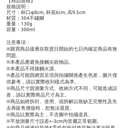
【商品規格】
規格說明：
尺寸：杯口φ8cm, 杯底6cm, 高9.5cm
材質：304不鏽鋼
重量：130g
容量：300ml
注意事項：
※購買商品後應在取貨日開始的七日內確定商品有無
問題。
※本產品應避免接觸尖銳物品。
※本產品不得接觸火源。
※產品可能因網頁呈現與拍攝關係產生色差，圖片僅
供參考，請以實際收到樣式為準。
※商品尺寸因測量方式、收納方式不同，可能造成誤
差，請以實際商品尺寸為主。
※商品如經拆封、使用、或拆解以致缺乏完整性及失
去再販售價值時，恕無法退貨。
※商品以實際為主，不含圖中拍攝道具。
※平放測量尺寸誤差+-3cm內皆屬正常範圍。
※如商品經過組裝後&零件包拆封後皆無法再次販售，