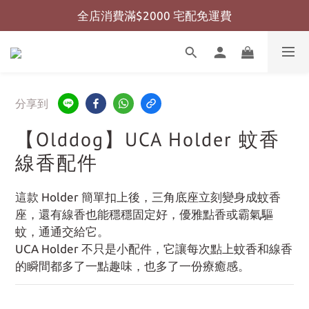
全店消費滿$2000 宅配免運費
全店消費滿$999 超商免運費
全店消費滿$999 超商免運費
分享到
【Olddog】UCA Holder 蚊香
線香配件
這款 Holder 簡單扣上後，三角底座立刻變身成蚊香
座，還有線香也能穩穩固定好，優雅點香或霸氣驅
蚊，通通交給它。
UCA Holder 不只是小配件，它讓每次點上蚊香和線香
的瞬間都多了一點趣味，也多了一份療癒感。