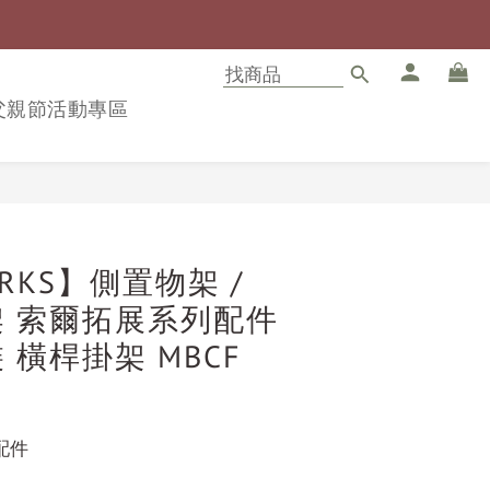
8父親節活動專區
立即購買
ORKS】側置物架 /
 索爾拓展系列配件
 橫桿掛架 MBCF
配件