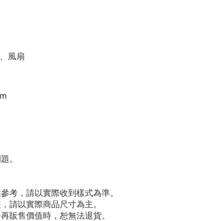
具、風扇
mm
問題。
供參考，請以實際收到樣式為準。
差，請以實際商品尺寸為主。
去再販售價值時，恕無法退貨。