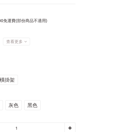
00免運費(部份商品不適用)
查看更多
橫掛架
灰色
黑色