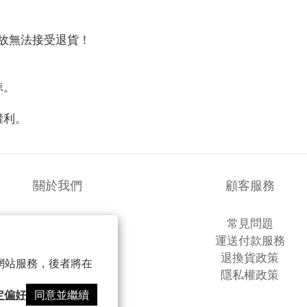
故無法接受退貨！
諒。
！
權利。
關於我們
顧客服務
品牌故事
常見問題
商店簡介
運送付款服務
退換貨政策
以確保網站服務，後者將在
隱私權政策
定偏好
同意並繼續