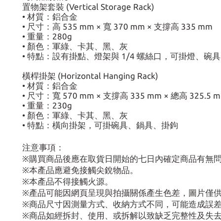
置物架套裝 (Vertical Storage Rack)
• 材質：鋁合金
• 尺寸：高 535 mm × 寬 370 mm × 支撐高 335 mm
• 重量：280g
• 顏色：軍綠、卡其、黑、灰
• 特點：設有掛點、燈架與 1/4 螺絲口，可掛燈、碗
橫桿掛架 (Horizontal Hanging Rack)
• 材質：鋁合金
• 尺寸：寬 570 mm × 支撐高 335 mm × 總高 325.5 
• 重量：230g
• 顏色：軍綠、卡其、黑、灰
• 特點：橫向掛架，可掛碗具、鍋具、掛鉤
注意事項：
※購買商品後應在取貨日開始的七日內確定商品有無
※本產品應避免接觸尖銳物品。
※本產品不得接觸火源。
※產品可能因網頁呈現與拍攝關係產生色差，圖片僅
※商品尺寸因測量方式、收納方式不同，可能造成誤
※商品如經拆封、使用、或拆解以致缺乏完整性及失