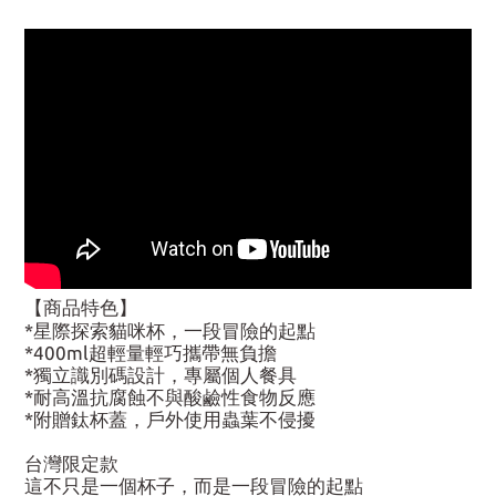
【商品特色】
*星際探索貓咪杯，一段冒險的起點
*400ml超輕量輕巧攜帶無負擔
*獨立識別碼設計，專屬個人餐具
*耐高溫抗腐蝕不與酸鹼性食物反應
*附贈鈦杯蓋，戶外使用蟲葉不侵擾
台灣限定款
這不只是一個杯子，而是一段冒險的起點