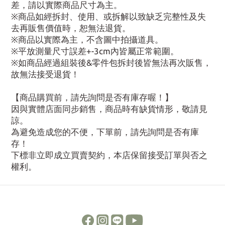
差，請以實際商品尺寸為主。
※商品如經拆封、使用、或拆解以致缺乏完整性及失
去再販售價值時，恕無法退貨。
※商品以實際為主，不含圖中拍攝道具。
※平放測量尺寸誤差+-3cm內皆屬正常範圍。
※如商品經過組裝後&零件包拆封後皆無法再次販售，
故無法接受退貨！
【商品購買前，請先詢問是否有庫存喔！】
因與實體店面同步銷售，商品時有缺貨情形，敬請見
諒。
為避免造成您的不便，下單前，請先詢問是否有庫
存！
下標非立即成立買賣契約，本店保留接受訂單與否之
權利。