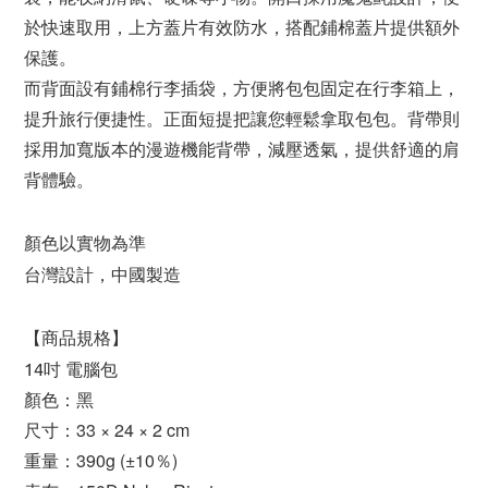
於快速取用，上方蓋片有效防水，搭配鋪棉蓋片提供額外
保護。
而背面設有鋪棉行李插袋，方便將包包固定在行李箱上，
提升旅行便捷性。正面短提把讓您輕鬆拿取包包。背帶則
採用加寬版本的漫遊機能背帶，減壓透氣，提供舒適的肩
背體驗。
顏色以實物為準
台灣設計，中國製造
【商品規格】
14吋 電腦包
顏色：黑
尺寸：33 × 24 × 2 cm
重量：390g (±10％)