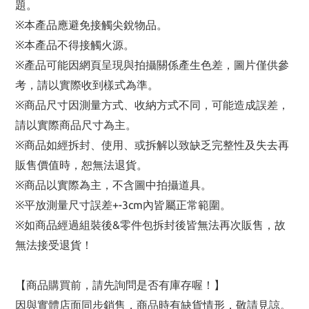
題。
※本產品應避免接觸尖銳物品。
※本產品不得接觸火源。
※產品可能因網頁呈現與拍攝關係產生色差，圖片僅供參
考，請以實際收到樣式為準。
※商品尺寸因測量方式、收納方式不同，可能造成誤差，
請以實際商品尺寸為主。
※商品如經拆封、使用、或拆解以致缺乏完整性及失去再
販售價值時，恕無法退貨。
※商品以實際為主，不含圖中拍攝道具。
※平放測量尺寸誤差+-3cm內皆屬正常範圍。
※如商品經過組裝後&零件包拆封後皆無法再次販售，故
無法接受退貨！
【商品購買前，請先詢問是否有庫存喔！】
因與實體店面同步銷售，商品時有缺貨情形，敬請見諒。