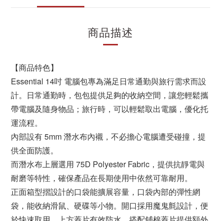
商品描述
【商品特色】
Essential 14吋 電腦包專為滿足日常通勤與旅行需求而設
計。日常通勤時，包包提供足夠的收納空間，讓您輕鬆攜
帶電腦及隨身物品；旅行時，可以輕鬆取出電腦，優化托
運流程。
內部設有 5mm 潛水布內襯，不必擔心電腦遭受碰撞，提
供全面防護。
而潛水布上層選用 75D Polyester Fabric，提供抗靜電與
耐磨等特性，確保產品在長期使用中依然可靠耐用。
正面箱型摺設計的口袋能擴展容量，口袋內部的彈性網
袋，能收納滑鼠、硬碟等小物。開口採用魔鬼氈設計，便
於快速取用，上方蓋片有效防水，搭配鋪棉蓋片提供額外