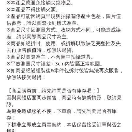
※本產品應避免接觸尖銳物品。
※本產品不得接觸火源。
※產品可能因網頁呈現與拍攝關係產生色差，圖片僅
供參考，請以實際收到樣式為準。
※商品尺寸因測量方式、收納方式不同，可能造成誤
差，請以實際商品尺寸為主。
※商品如經拆封、使用、或拆解以致缺乏完整性及失
去再販售價值時，恕無法退貨。
※商品以實際為主，不含圖中拍攝道具。
※平放測量尺寸誤差+-3cm內皆屬正常範圍。
※如商品經過組裝後&零件包拆封後皆無法再次販售，
故無法接受退貨！
【商品購買前，請先詢問是否有庫存喔！】
因與實體店面同步銷售，商品時有缺貨情形，敬請見
諒。
為避免造成您的不便，下單前，請先詢問是否有庫
存！
下標非立即成立買賣契約，本店保留接受訂單與否之
權利。