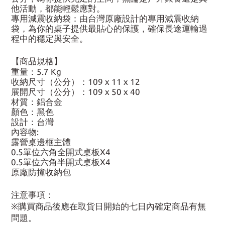
他活動，都能輕鬆應對。
專用減震收納袋：由台灣原廠設計的專用減震收納
袋，為你的桌子提供最貼心的保護，確保長途運輸過
程中的穩定與安全。
【商品規格】
重量：5.7 Kg
收納尺寸（公分）：109 x 11 x 12
展開尺寸（公分）：109 x 50 x 40
材質：鋁合金
顏色：黑色
設計：台灣
內容物:
露營桌邊框主體
0.5單位六角全開式桌板X4
0.5單位六角半開式桌板X4
原廠防撞收納包
注意事項：
※購買商品後應在取貨日開始的七日內確定商品有無
問題。