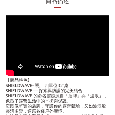
商品描述
【商品特色】
SHIELDWAVE- 襲。 四單位IGT桌
SHIELDWAVE — 探索與防護的完美結合
SHIELDWAVE 的命名靈感源自「盾牌」與「波浪」，
象徵了露營生活中的平衡與保護。
它既像堅實的盾牌，守護你的露營體驗，又如波浪般
靈活多變，適應各種戶外環境。