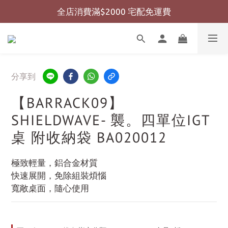
全店消費滿$2000 宅配免運費
全店消費滿$999 超商免運費
全店消費滿$999 超商免運費
分享到
【BARRACK09】
SHIELDWAVE- 襲。四單位IGT
桌 附收納袋 BA020012
極致輕量，鋁合金材質
快速展開，免除組裝煩惱
寬敞桌面，隨心使用