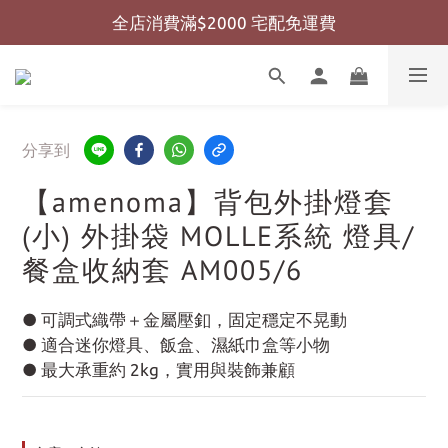
全店消費滿$2000 宅配免運費
全店消費滿$999 超商免運費
全店消費滿$999 超商免運費
分享到
【amenoma】背包外掛燈套
(小) 外掛袋 MOLLE系統 燈具/
餐盒收納套 AM005/6
● 可調式織帶＋金屬壓釦，固定穩定不晃動
● 適合迷你燈具、飯盒、濕紙巾盒等小物
● 最大承重約 2kg，實用與裝飾兼顧