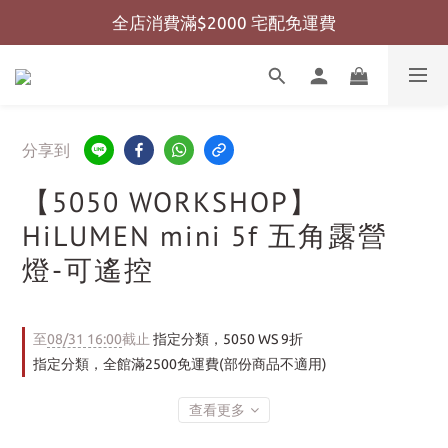
全店消費滿$2000 宅配免運費
全店消費滿$999 超商免運費
全店消費滿$999 超商免運費
分享到
【5050 WORKSHOP】
HiLUMEN mini 5f 五角露營
燈-可遙控
至
08/31 16:00
截止
指定分類，5050 WS 9折
指定分類，全館滿2500免運費(部份商品不適用)
查看更多