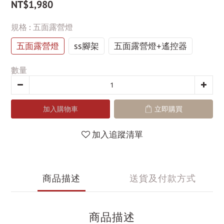
NT$1,980
規格
: 五面露營燈
五面露營燈
ss腳架
五面露營燈+遙控器
數量
加入購物車
立即購買
加入追蹤清單
商品描述
送貨及付款方式
商品描述