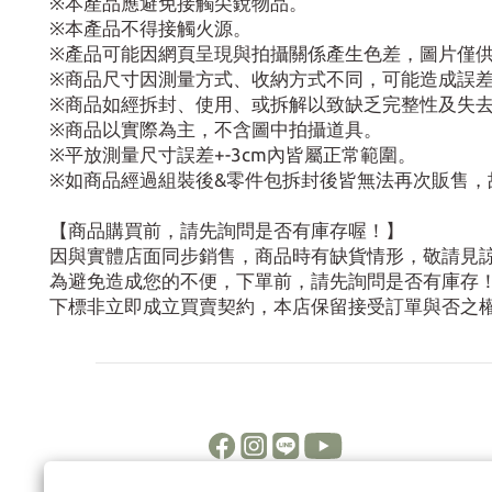
※本產品應避免接觸尖銳物品。
※本產品不得接觸火源。
※產品可能因網頁呈現與拍攝關係產生色差，圖片僅
※商品尺寸因測量方式、收納方式不同，可能造成誤
※商品如經拆封、使用、或拆解以致缺乏完整性及失
※商品以實際為主，不含圖中拍攝道具。
※平放測量尺寸誤差+-3cm內皆屬正常範圍。
※如商品經過組裝後&零件包拆封後皆無法再次販售，
【商品購買前，請先詢問是否有庫存喔！】
因與實體店面同步銷售，商品時有缺貨情形，敬請見
為避免造成您的不便，下單前，請先詢問是否有庫存
下標非立即成立買賣契約，本店保留接受訂單與否之