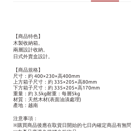
【商品特色】
木製收納箱。
兩層設計收納。
日式外賣盒設計。
【商品規格】
尺寸：約 400×230×高400mm
上方箱子尺寸：約 335×205×高80mm
下方箱子尺寸：約 335×205×高170mm
重量：約 3.5kg耐重：每層5kg
材質：天然木材(表面油漬處理)
產地：越南
注意事項：
※購買商品後應在取貨日開始的七日內確定商品有無