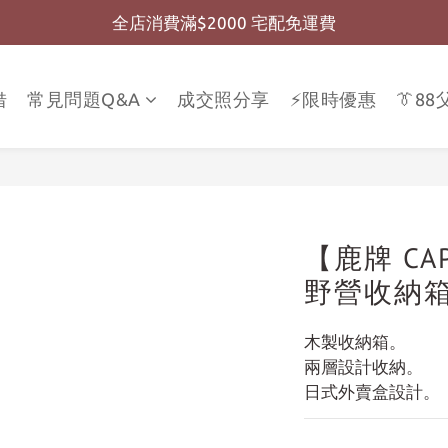
全店消費滿$2000 宅配免運費
全店消費滿$999 超商免運費
全店消費滿$999 超商免運費
借
常見問題Q&A
成交照分享
⚡限時優惠
👔8
【鹿牌 CAP
野營收納箱 
木製收納箱。
兩層設計收納。
日式外賣盒設計。