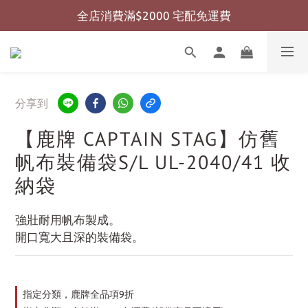
全店消費滿$2000 宅配免運費
全店消費滿$999 超商免運費
全店消費滿$999 超商免運費
分享到
【鹿牌 CAPTAIN STAG】仿舊
帆布裝備袋S/L UL-2040/41 收
納袋
強壯耐用帆布製成。
開口寬大且深的裝備袋。
指定分類，鹿牌全品項9折