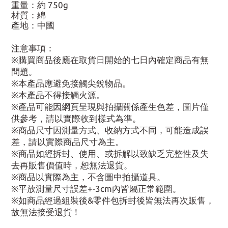
重量：約 750g
材質：綿
產地：中國
注意事項：
※購買商品後應在取貨日開始的七日內確定商品有無
問題。
※本產品應避免接觸尖銳物品。
※本產品不得接觸火源。
※產品可能因網頁呈現與拍攝關係產生色差，圖片僅
供參考，請以實際收到樣式為準。
※商品尺寸因測量方式、收納方式不同，可能造成誤
差，請以實際商品尺寸為主。
※商品如經拆封、使用、或拆解以致缺乏完整性及失
去再販售價值時，恕無法退貨。
※商品以實際為主，不含圖中拍攝道具。
※平放測量尺寸誤差+-3cm內皆屬正常範圍。
※如商品經過組裝後&零件包拆封後皆無法再次販售，
故無法接受退貨！