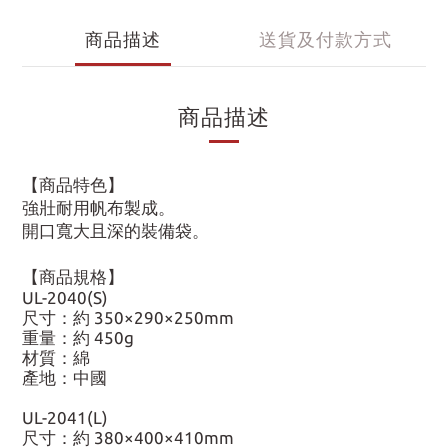
商品描述
送貨及付款方式
商品描述
【商品特色】
強壯耐用帆布製成。
開口寬大且深的裝備袋。
【商品規格】
UL-2040(S)
尺寸：約 350×290×250mm
重量：約 450g
材質：綿
產地：中國
UL-2041(L)
尺寸：約 380×400×410mm