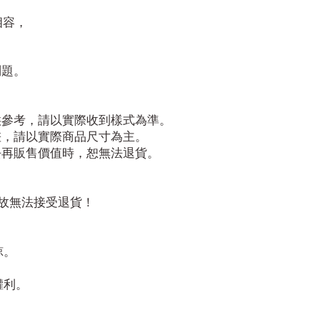
相容，
問題。
供參考，請以實際收到樣式為準。
差，請以實際商品尺寸為主。
去再販售價值時，恕無法退貨。
故無法接受退貨！
諒。
！
權利。