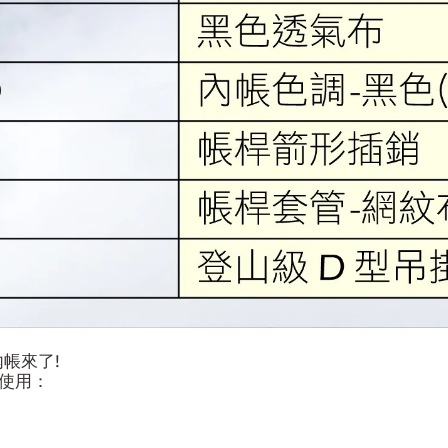
內帳來了!
使用：