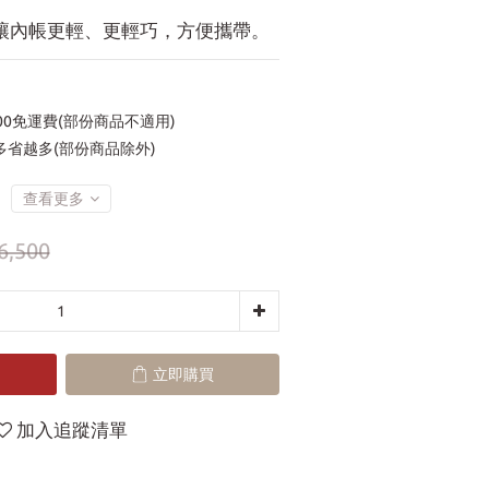
讓內帳更輕、更輕巧，方便攜帶。
00免運費(部份商品不適用)
省越多(部份商品除外)
查看更多
6,500
立即購買
加入追蹤清單