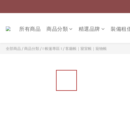
所有商品
商品分類
精選品牌
裝備租
全部商品
/
商品分類
/
꒰ 帳篷專區 ꒱
/
客廳帳｜寢室帳｜寵物帳