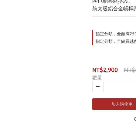
區也能輕鬆搭設。
航太級鋁合金帳桿
指定分類，全館滿25
指定分類，全館買越多
NT$2,900
NT$
數量
加入購物車