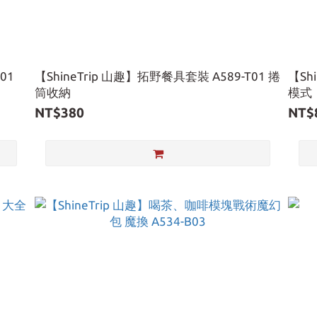
01
【ShineTrip 山趣】拓野餐具套裝 A589-T01 捲
【Sh
筒收納
模式
NT$380
NT$