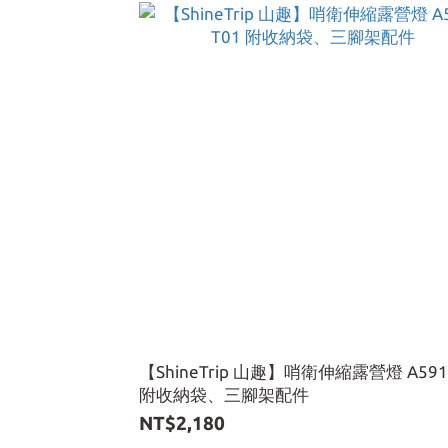
【ShineTrip 山趣】哨衛伸縮露營燈 A591
附收納袋、三腳架配件
NT$2,180