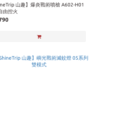
ineTrip 山趣】爆炎戰術噴槍 A602-H01
自由控火
790