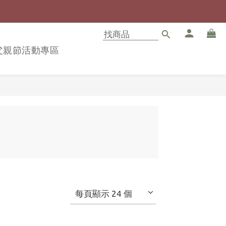
8父親節活動專區
每頁顯示 24 個