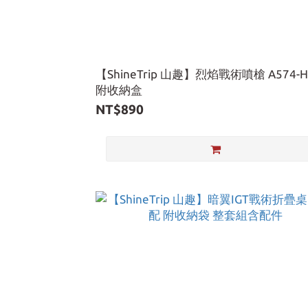
【ShineTrip 山趣】烈焰戰術噴槍 A574-H
附收納盒
NT$890