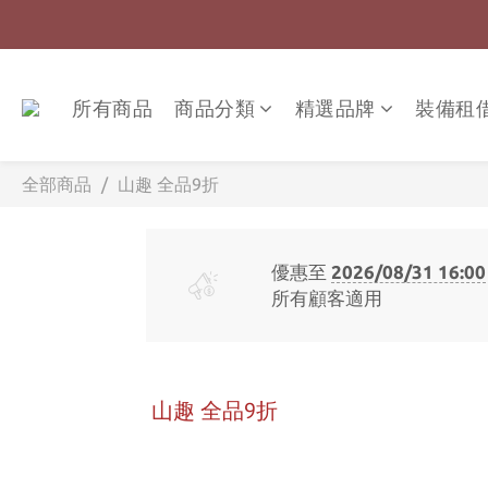
所有商品
商品分類
精選品牌
裝備租
全部商品
山趣 全品9折
優惠至
2026/08/31 16:00
所有顧客適用
山趣 全品9折