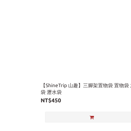
【ShineTrip 山趣】三腳架置物袋 置物袋
袋 瀝水袋
NT$450