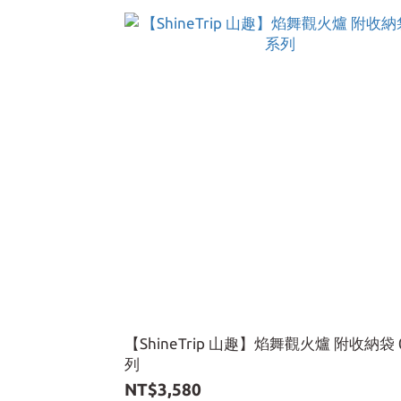
【ShineTrip 山趣】焰舞觀火爐 附收納袋 
列
NT$3,580