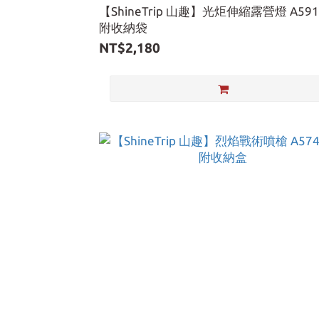
【ShineTrip 山趣】光炬伸縮露營燈 A591
附收納袋
NT$2,180