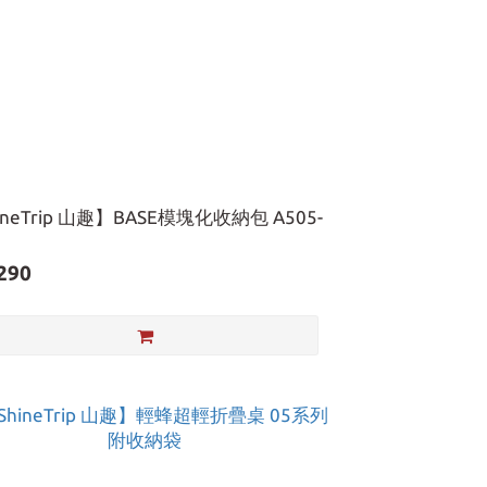
ineTrip 山趣】BASE模塊化收納包 A505-
290