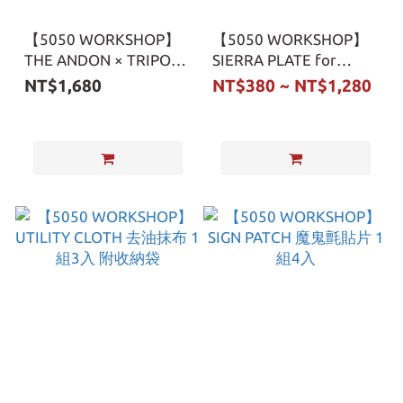
【5050 WORKSHOP】
【5050 WORKSHOP】
THE ANDON × TRIPOD
SIERRA PLATE for
HANGER 三腳架燈罩組
2WAY STAND 雪拉碗杯
NT$1,680
NT$380 ~ NT$1,280
附收納袋
架 附收納袋