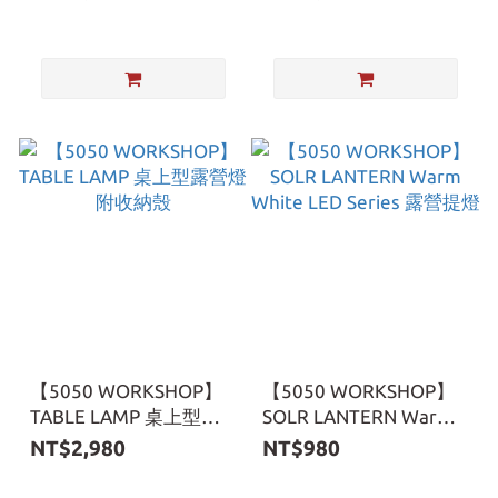
納袋
【5050 WORKSHOP】
【5050 WORKSHOP】
TABLE LAMP 桌上型露
SOLR LANTERN Warm
營燈 附收納殼
White LED Series 露營
NT$2,980
NT$980
提燈