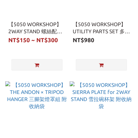
【5050 WORKSHOP】
【5050 WORKSHOP】
2WAY STAND 螺絲配件
UTILITY PARTS SET 多功
1/4螺絲 M10螺絲
能立架套組 附收納袋
NT$150 ~ NT$300
NT$980