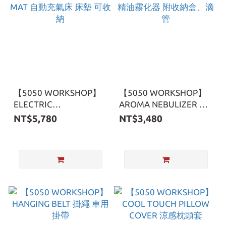
【5050 WORKSHOP】
【5050 WORKSHOP】
ELECTRIC
AROMA NEBULIZER 芳
INDEFLATABLE MAT 自
香精油霧化器 附收納
NT$5,780
NT$3,480
動充氣床 床墊 可收納
盒、滴管