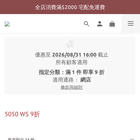
全店消費滿$2000 宅配免運費
全店消費滿$999 超商免運費
全店消費滿$999 超商免運費
優惠至
2026/08/31 16:00
截止
所有顧客適用
指定分類：滿 1 件 即享 9 折
適用通路：
網店
條款與細則
5050 WS 9折
每頁顯示 24 個