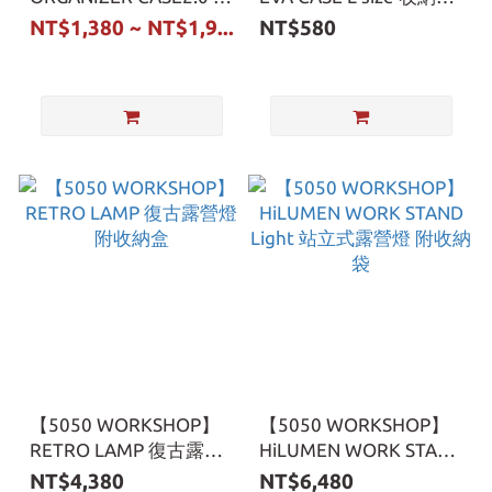
納袋 S / L尺寸
L尺寸
NT$1,380 ~ NT$1,9...
NT$580
【5050 WORKSHOP】
【5050 WORKSHOP】
RETRO LAMP 復古露營
HiLUMEN WORK STAND
燈 附收納盒
Light 站立式露營燈 附收
NT$4,380
NT$6,480