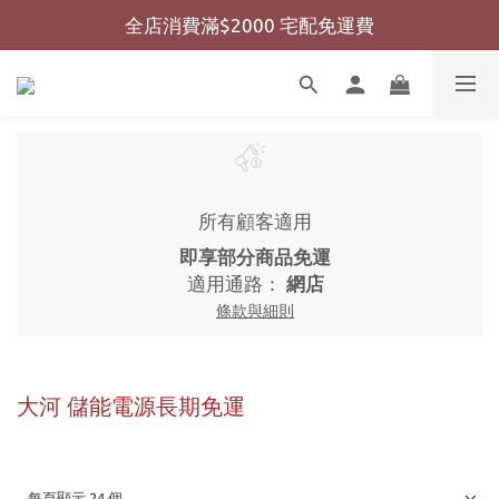
全店消費滿$2000 宅配免運費
全店消費滿$999 超商免運費
全店消費滿$999 超商免運費
所有顧客適用
即享部分商品免運
適用通路：
網店
條款與細則
大河 儲能電源長期免運
每頁顯示 24 個