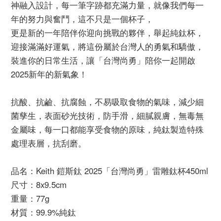
神融入設計，每一筆字跡都充滿力量，就像我們每一
年的努力與奮鬥，這不只是一個杯子，
更是新的一年陪伴你迎向挑戰的夥伴，舉起純鈦杯，
迎接滿滿好運氣，將這份屬於台灣人的勇氣和驕傲，
裝進你的日常生活，讓「台灣尚勇」陪你一起開啟
2025新年的新氣象！
抗酸、抗鹼、抗腐蝕，不易吸取食物的氣味，減少細
菌孳生，表面砂光技術，防手滑，細膩親膚，無毒無
金屬味，每一口都能享受食物的原味，純鈦製造特殊
處理表層，抗刮磨。
品名：Keith 鎧斯鈦 2025「台灣尚勇」雷雕鈦杯450ml
尺寸：8x9.5cm
重量：77g
材質：99.9%純鈦