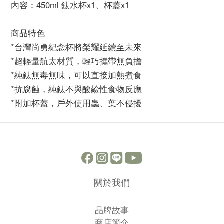
內容：450ml 鈦水杯x1、杯蓋x1
商品特色
*台灣尚勇紀念杯將榮耀延續至未來
*超輕量航太材質，輕巧攜帶無負擔
*純鈦無毒無味，可以直接加熱煮食
*抗腐蝕，純鈦不與酸鹼性食物反應
*附加杯蓋，戶外使用蟲、葉不侵擾
關於我們
品牌故事
商店簡介