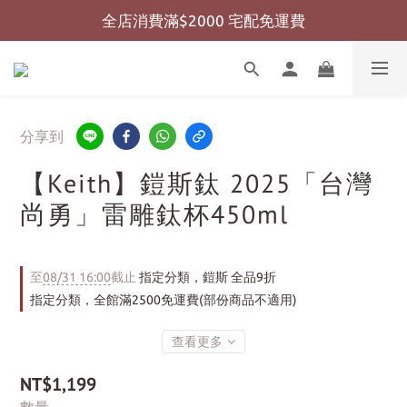
全店消費滿$2000 宅配免運費
全店消費滿$999 超商免運費
全店消費滿$999 超商免運費
分享到
【Keith】鎧斯鈦 2025「台灣
尚勇」雷雕鈦杯450ml
至
08/31 16:00
截止
指定分類，鎧斯 全品9折
指定分類，全館滿2500免運費(部份商品不適用)
查看更多
NT$1,199