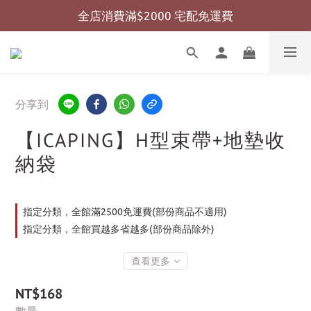
全店消費滿$2000 宅配免運費
全店消費滿$999 超商免運費
全店消費滿$999 超商免運費
分享到
【ICAPING】H型束帶+地墊收
納袋
指定分類，全館滿2500免運費(部份商品不適用)
指定分類，全館買越多省越多(部份商品除外)
查看更多
NT$168