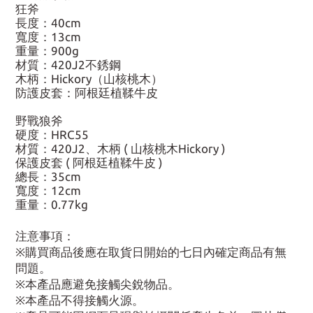
狂斧
長度：40cm
寬度：13cm
重量：900g
材質：420J2不銹鋼
木柄：Hickory（山核桃木）
防護皮套：阿根廷植鞣牛皮
野戰狼斧
硬度：HRC55
材質：420J2、木柄 ( 山核桃木Hickory )
保護皮套 ( 阿根廷植鞣牛皮 )
總長：35cm
寬度：12cm
重量：0.77kg
注意事項：
※購買商品後應在取貨日開始的七日內確定商品有無
問題。
※本產品應避免接觸尖銳物品。
※本產品不得接觸火源。