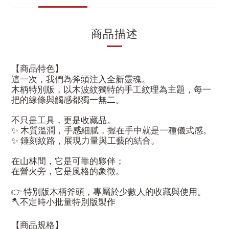
商品描述
【商品特色】
這一次，我們為斧頭注入全新靈魂。
木柄特別版，以木波紋獨特的手工紋理為主題，每一
把的線條與觸感都獨一無二。
不只是工具，更是收藏品。
✨ 木質溫潤，手感細膩，握在手中就是一種儀式感。
✨ 錘刻紋路，展現力量與工藝的結合。
在山林間，它是可靠的夥伴；
在營火旁，它是風格的象徵。
👉 特別版木柄斧頭，專屬於少數人的收藏與使用。
🪓不定時小批量特別版製作
【商品規格】