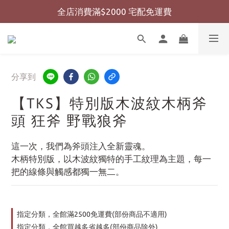
全店消費滿$2000 宅配免運費
全店消費滿$999 超商免運費
全店消費滿$999 超商免運費
分享到
【TKS】特別版木波紋木柄斧
頭 狂斧 野戰狼斧
這一次，我們為斧頭注入全新靈魂。
木柄特別版，以木波紋獨特的手工紋理為主題，每一
把的線條與觸感都獨一無二。
指定分類，全館滿2500免運費(部份商品不適用)
指定分類，全館買越多省越多(部份商品除外)