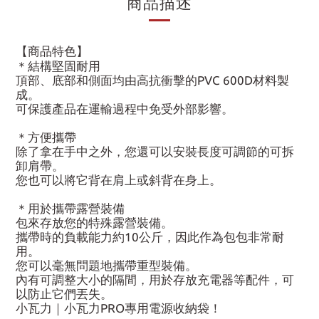
商品描述
【商品特色】
＊結構堅固耐用
頂部、底部和側面均由高抗衝擊的PVC 600D材料製
成。
可保護產品在運輸過程中免受外部影響。
＊方便攜帶
除了拿在手中之外，您還可以安裝長度可調節的可拆
卸肩帶。
您也可以將它背在肩上或斜背在身上。
＊用於攜帶露營裝備
包來存放您的特殊露營裝備。
攜帶時的負載能力約10公斤，因此作為包包非常耐
用。
您可以毫無問題地攜帶重型裝備。
內有可調整大小的隔間，用於存放充電器等配件，可
以防止它們丟失。
小瓦力｜小瓦力PRO專用電源收納袋！