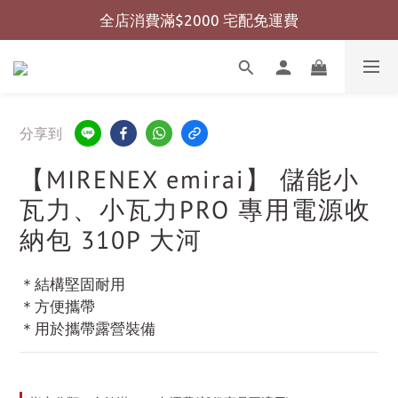
全店消費滿$2000 宅配免運費
全店消費滿$999 超商免運費
全店消費滿$999 超商免運費
分享到
【MIRENEX emirai】 儲能小
瓦力、小瓦力PRO 專用電源收
納包 310P 大河
＊結構堅固耐用
＊方便攜帶
＊用於攜帶露營裝備