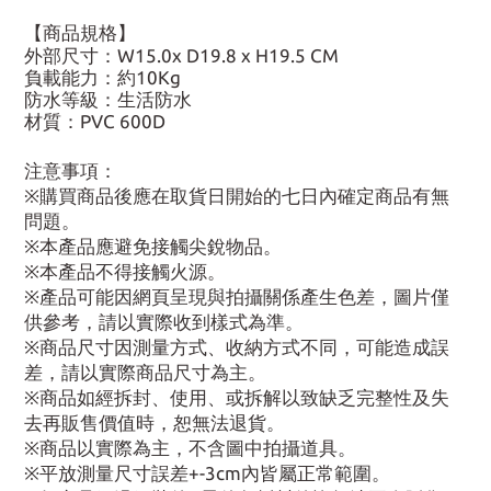
【商品規格】
外部尺寸：W15.0x D19.8 x H19.5 CM
負載能力：約10Kg
防水等級：生活防水
材質：PVC 600D
注意事項：
※購買商品後應在取貨日開始的七日內確定商品有無
問題。
※本產品應避免接觸尖銳物品。
※本產品不得接觸火源。
※產品可能因網頁呈現與拍攝關係產生色差，圖片僅
供參考，請以實際收到樣式為準。
※商品尺寸因測量方式、收納方式不同，可能造成誤
差，請以實際商品尺寸為主。
※商品如經拆封、使用、或拆解以致缺乏完整性及失
去再販售價值時，恕無法退貨。
※商品以實際為主，不含圖中拍攝道具。
※平放測量尺寸誤差+-3cm內皆屬正常範圍。