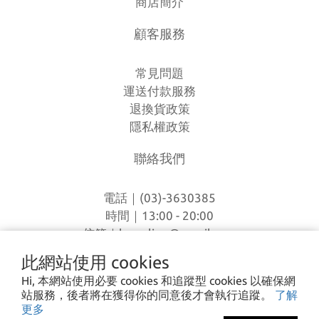
商店簡介
顧客服務
常見問題
運送付款服務
退換貨政策
隱私權政策
聯絡我們
電話｜(03)-3630385
時間｜13:00 - 20:00
信箱｜
loverlien@gmail.com
地址｜桃園市八德區和平路1168巷7號
此網站使用 cookies
Hi, 本網站使用必要 cookies 和追蹤型 cookies 以確保網
站服務，後者將在獲得你的同意後才會執行追蹤。
了解
I CA PING ©2023 愛露愛玩 All rights reserved.
更多