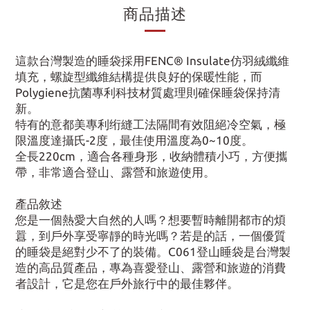
商品描述
這款台灣製造的睡袋採用FENC® Insulate仿羽絨纖維
填充，螺旋型纖維結構提供良好的保暖性能，而
Polygiene抗菌專利科技材質處理則確保睡袋保持清
新。
特有的意都美專利绗縫工法隔間有效阻絕冷空氣，極
限溫度達攝氏-2度，最佳使用溫度為0~10度。
全長220cm，適合各種身形，收納體積小巧，方便攜
帶，非常適合登山、露營和旅遊使用。
產品敘述
您是一個熱愛大自然的人嗎？想要暫時離開都市的煩
囂，到戶外享受寧靜的時光嗎？若是的話，一個優質
的睡袋是絕對少不了的裝備。C061登山睡袋是台灣製
造的高品質產品，專為喜愛登山、露營和旅遊的消費
者設計，它是您在戶外旅行中的最佳夥伴。