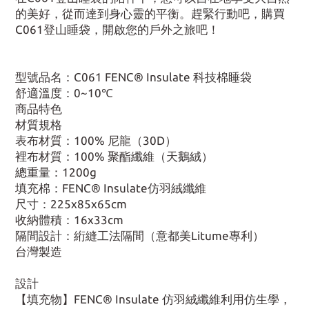
的美好，從而達到身心靈的平衡。趕緊行動吧，購買
C061登山睡袋，開啟您的戶外之旅吧！
型號品名：C061 FENC® Insulate 科技棉睡袋
舒適溫度：0~10℃
商品特色
材質規格
表布材質：100% 尼龍（30D）
裡布材質：100% 聚酯纖維（天鵝絨）
總重量：1200g
填充棉：FENC® Insulate仿羽絨纖維
尺寸：225x85x65cm
收納體積：16x33cm
隔間設計：絎縫工法隔間（意都美Litume專利）
台灣製造
設計
【填充物】FENC® Insulate 仿羽絨纖維利用仿生學，