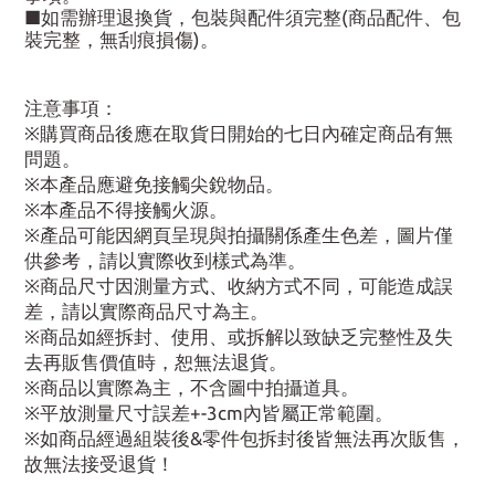
■如需辦理退換貨，包裝與配件須完整(商品配件、包
裝完整，無刮痕損傷)。
注意事項：
※購買商品後應在取貨日開始的七日內確定商品有無
問題。
※本產品應避免接觸尖銳物品。
※本產品不得接觸火源。
※產品可能因網頁呈現與拍攝關係產生色差，圖片僅
供參考，請以實際收到樣式為準。
※商品尺寸因測量方式、收納方式不同，可能造成誤
差，請以實際商品尺寸為主。
※商品如經拆封、使用、或拆解以致缺乏完整性及失
去再販售價值時，恕無法退貨。
※商品以實際為主，不含圖中拍攝道具。
※平放測量尺寸誤差+-3cm內皆屬正常範圍。
※如商品經過組裝後&零件包拆封後皆無法再次販售，
故無法接受退貨！