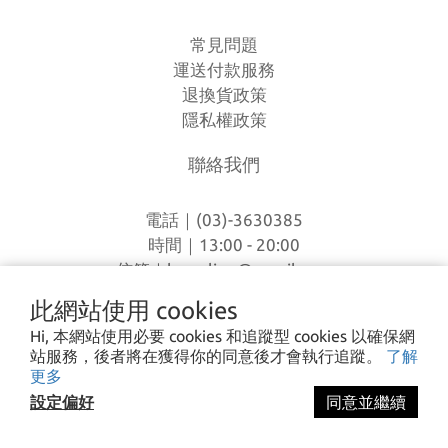
常見問題
運送付款服務
退換貨政策
隱私權政策
聯絡我們
電話｜(03)-3630385
時間｜13:00 - 20:00
信箱｜
loverlien@gmail.com
地址｜桃園市八德區和平路1168巷7號
此網站使用 cookies
Hi, 本網站使用必要 cookies 和追蹤型 cookies 以確保網
站服務，後者將在獲得你的同意後才會執行追蹤。
了解
I CA PING ©2023 愛露愛玩 All rights reserved.
更多
設定偏好
同意並繼續
立即購買