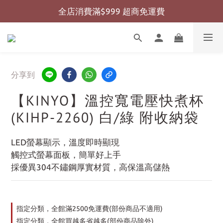
全店消費滿$999 超商免運費
全店消費滿$999 超商免運費
全店消費滿$2000 宅配免運費
全店消費滿$999 超商免運費
分享到
【KINYO】溫控寬電壓快煮杯
(KIHP-2260) 白/綠 附收納袋
LED螢幕顯示，溫度即時顯現
觸控式螢幕面板，簡單好上手
採優異304不鏽鋼厚實材質，高保溫高儲熱
指定分類，全館滿2500免運費(部份商品不適用)
指定分類，全館買越多省越多(部份商品除外)