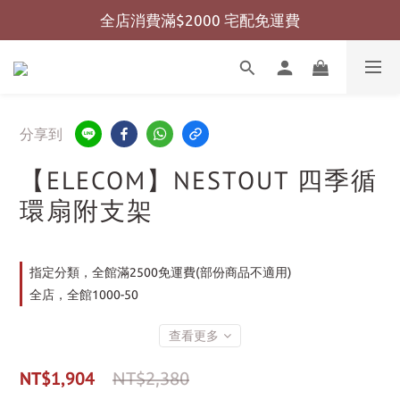
全店消費滿$2000 宅配免運費
全店消費滿$999 超商免運費
全店消費滿$999 超商免運費
分享到
【ELECOM】NESTOUT 四季循
環扇附支架
指定分類，全館滿2500免運費(部份商品不適用)
全店，全館1000-50
查看更多
NT$1,904
NT$2,380