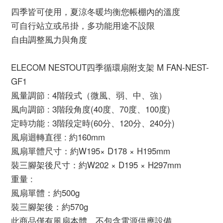
四季皆可使用，夏涼冬暖均衡您帳棚內的溫度
可自行站立或吊掛，多功能用途不設限
自由調整風力與角度
ELECOM NESTOUT四季循環扇附支架 M FAN-NEST-
GF1
風量調節 : 4階段式（微風、弱、中、強）
風向調節 : 3階段角度(40度、70度、100度)
定時功能 : 3階段定時(60分、120分、240分)
風扇迴轉直徑 : 約160mm
風扇單體尺寸：約W195× D178 × H195mm
裝三腳架後尺寸：約W202 × D195 × H297mm
重量 :
風扇單體：約500g
裝三腳架後：約570g
此商品僅有風扇本體，不包含電源供應設備。