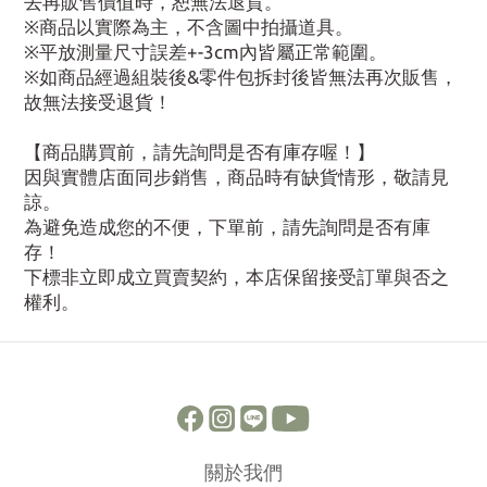
去再販售價值時，恕無法退貨。
※商品以實際為主，不含圖中拍攝道具。
※平放測量尺寸誤差+-3cm內皆屬正常範圍。
※如商品經過組裝後&零件包拆封後皆無法再次販售，
故無法接受退貨！
【商品購買前，請先詢問是否有庫存喔！】
因與實體店面同步銷售，商品時有缺貨情形，敬請見
諒。
為避免造成您的不便，下單前，請先詢問是否有庫
存！
下標非立即成立買賣契約，本店保留接受訂單與否之
權利。
關於我們