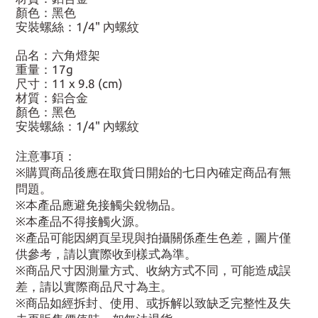
顏色：黑色
安裝螺絲：1/4" 內螺紋
品名：六角燈架
重量：17g
尺寸：11 x 9.8 (cm)
材質：鋁合金
顏色：黑色
安裝螺絲：1/4" 內螺紋
注意事項：
※購買商品後應在取貨日開始的七日內確定商品有無
問題。
※本產品應避免接觸尖銳物品。
※本產品不得接觸火源。
※產品可能因網頁呈現與拍攝關係產生色差，圖片僅
供參考，請以實際收到樣式為準。
※商品尺寸因測量方式、收納方式不同，可能造成誤
差，請以實際商品尺寸為主。
※商品如經拆封、使用、或拆解以致缺乏完整性及失