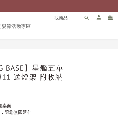
8父親節活動專區
立即購買
NG BASE】星艦五單
CB11 送燈架 附收納
寬桌面
桌，讓您無限延伸