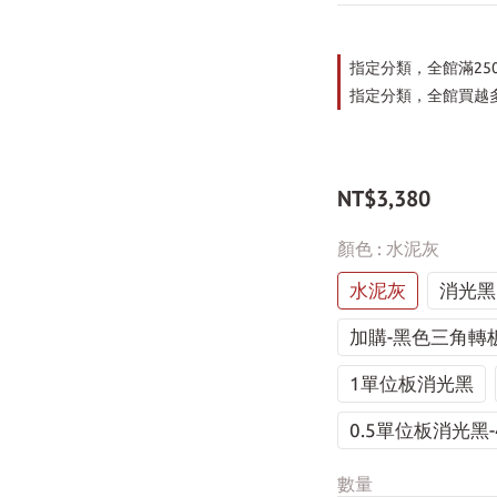
指定分類，全館滿25
指定分類，全館買越多
NT$3,380
顏色
: 水泥灰
水泥灰
消光黑
加購-黑色三角轉
1單位板消光黑
0.5單位板消光黑-
數量