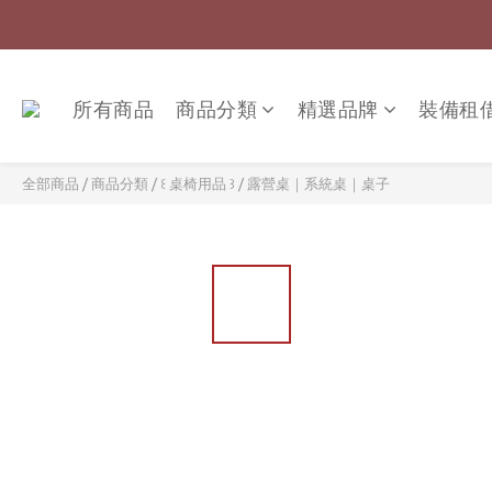
所有商品
商品分類
精選品牌
裝備租
全部商品
/
商品分類
/
꒰ 桌椅用品 ꒱
/
露營桌｜系統桌｜桌子