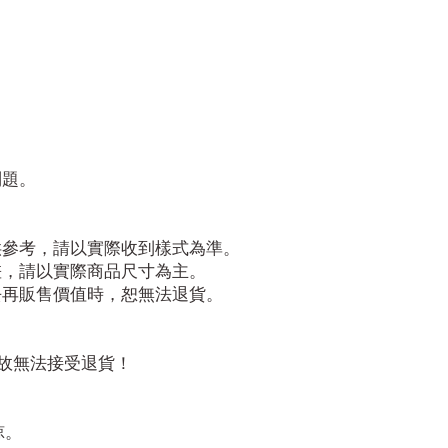
問題。
供參考，請以實際收到樣式為準。
差，請以實際商品尺寸為主。
去再販售價值時，恕無法退貨。
故無法接受退貨！
諒。