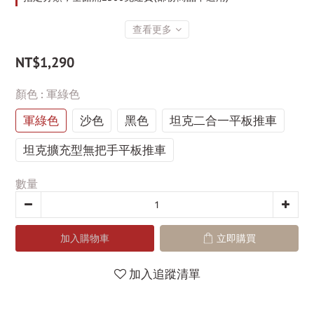
查看更多
NT$1,290
顏色
: 軍綠色
軍綠色
沙色
黑色
坦克二合一平板推車
坦克擴充型無把手平板推車
數量
加入購物車
立即購買
加入追蹤清單