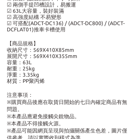
☑ 兩側手提凹槽設計，易搬運
☑ 63L大容量，裝好裝滿
☑ 高強度結構 不易變形
☑ 可搭配(ADCT-DC136) / (ADCT-DC800) / (ADCT-
DCFLAT01)推車卡槽使用
【商品規格】
收納尺寸：569X410X85mm
展開尺寸：569X410X355mm
容量：63L
耐重：25kg
淨重：3.35kg
材質：PP聚丙烯
注意事項：
※購買商品後應在取貨日開始的七日內確定商品有無
問題。
※本產品應避免接觸尖銳物品。
※本產品不得接觸火源。
※產品可能因網頁呈現與拍攝關係產生色差，圖片僅
供參考，請以實際收到樣式為準。