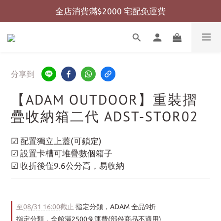
全店消費滿$2000 宅配免運費
全店消費滿$999 超商免運費
全店消費滿$999 超商免運費
分享到
【ADAM OUTDOOR】重裝摺
疊收納箱二代 ADST-STOR02
☑ 配置獨立上蓋(可鎖定)
☑ 設置卡槽可堆疊數個箱子
☑ 收折後僅9.6公分高，易收納
至
08/31 16:00
截止
指定分類，ADAM 全品9折
指定分類，全館滿2500免運費(部份商品不適用)