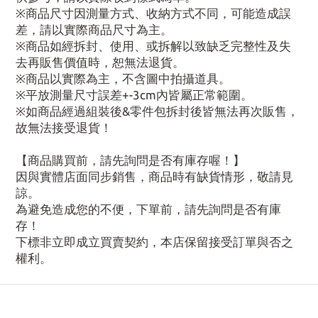
※商品尺寸因測量方式、收納方式不同，可能造成誤
差，請以實際商品尺寸為主。
※商品如經拆封、使用、或拆解以致缺乏完整性及失
去再販售價值時，恕無法退貨。
※商品以實際為主，不含圖中拍攝道具。
※平放測量尺寸誤差+-3cm內皆屬正常範圍。
※如商品經過組裝後&零件包拆封後皆無法再次販售，
故無法接受退貨！
【商品購買前，請先詢問是否有庫存喔！】
因與實體店面同步銷售，商品時有缺貨情形，敬請見
諒。
為避免造成您的不便，下單前，請先詢問是否有庫
存！
下標非立即成立買賣契約，本店保留接受訂單與否之
權利。