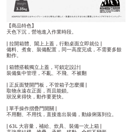
【商品特色】
天色下沉，營地進入作業時段。
| 拉開箱體、闔上上蓋，行動桌面立即就位 |
備料、煮食、裝備配置，同一高度完成，不需要多餘
動作。
| 箱體搭載獨立上蓋，可鎖定設計|
裝備集中管理，不亂、不飛、不被翻
| 正反面雙開門板，不管箱子怎麼擺 |
取物永遠在正面，而且能鎖。
狀況來得快，動作要更快。
| 單手操作摺疊門開關 |
不用翻、不用找，直接進出裝備，動線俐落到位。
| 63L 大容量，補給、炊具、裝備一次上箱 |
高強度結構，堆疊、承載、移動，全程不變形。