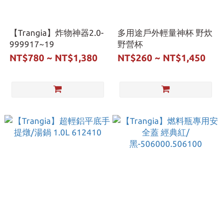
【Trangia】炸物神器2.0-
多用途戶外輕量神杯 野炊
999917~19
野營杯
NT$780 ~ NT$1,380
NT$260 ~ NT$1,450