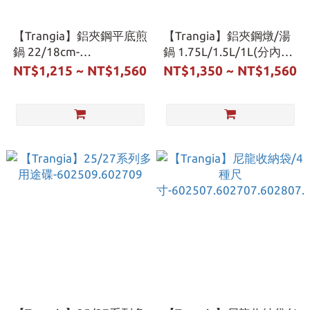
【Trangia】鋁夾鋼平底煎
【Trangia】鋁夾鋼燉/湯
鍋 22/18cm-
鍋 1.75L/1.5L/1L(分內
602521.602721
外)-602516~17.602716~7
NT$1,215 ~ NT$1,560
NT$1,350 ~ NT$1,560