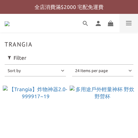
全店消費滿$2000 宅配免運費
全店消費滿$999 超商免運費
全店消費滿$999 超商免運費
TRANGIA
Filter
Sort by
24 Items per page