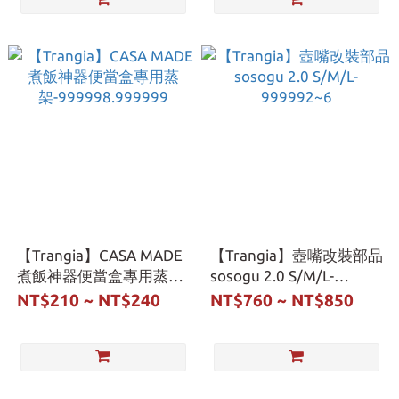
【Trangia】CASA MADE
【Trangia】壺嘴改裝部品
煮飯神器便當盒專用蒸
sosogu 2.0 S/M/L-
架-999998.999999
999992~6
NT$210 ~ NT$240
NT$760 ~ NT$850