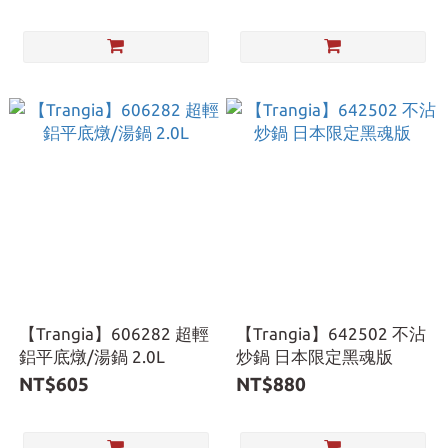
【Trangia】606282 超輕
【Trangia】642502 不沾
鋁平底燉/湯鍋 2.0L
炒鍋 日本限定黑魂版
NT$605
NT$880