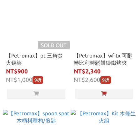
SOLD OUT
【Petromax】pt 三角焚
【Petromax】wf-tx 可翻
火鍋架
轉比利時鬆餅鑄鐵烤夾
NT$900
NT$2,340
NT$1,000
NT$2,600
9折
9折