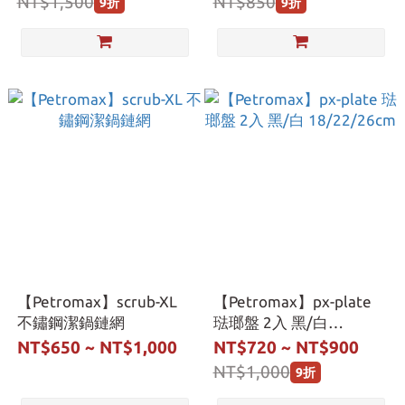
NT$1,500
NT$850
9折
9折
【Petromax】scrub-XL
【Petromax】px-plate
不鏽鋼潔鍋鏈網
琺瑯盤 2入 黑/白
18/22/26cm
NT$650 ~ NT$1,000
NT$720 ~ NT$900
NT$1,000
9折