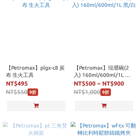
【Petromax】plgx-c8 炭
【Petromax】琺瑯碗(2
布 生火工具
入) 160ml/600ml/1L 黑/
白
NT$495
NT$500 ~ NT$900
NT$550
NT$1,000
9折
9折