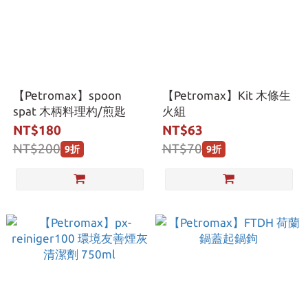
【Petromax】spoon
【Petromax】Kit 木條生
spat 木柄料理杓/煎匙
火組
NT$180
NT$63
NT$200
NT$70
9折
9折