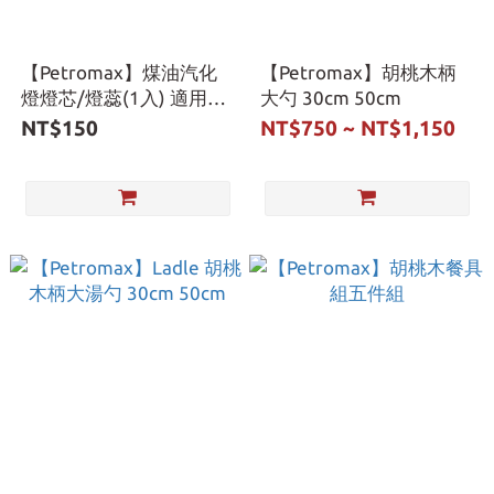
【Petromax】煤油汽化
【Petromax】胡桃木柄
燈燈芯/燈蕊(1入) 適用
大勺 30cm 50cm
HK500
NT$150
NT$750 ~ NT$1,150