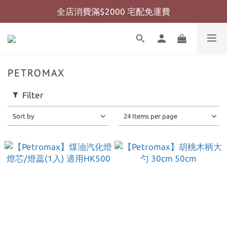
全店消費滿$2000 宅配免運費
全店消費滿$999 超商免運費
全店消費滿$999 超商免運費
PETROMAX
Filter
Sort by
24 Items per page