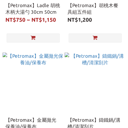
【Petromax】Ladle 胡桃
【Petromax】胡桃木餐
木柄大湯勺 30cm 50cm
具組五件組
NT$750 ~ NT$1,150
NT$1,200
【Petromax】金屬拋光
【Petromax】鑄鐵鍋/溝
保養油/保養布
槽/清潔刮片