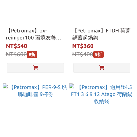
【Petromax】px-
【Petromax】FTDH 荷蘭
reiniger100 環境友善煙
鍋蓋起鍋鉤
灰清潔劑 750ml
NT$540
NT$360
NT$600
NT$400
9折
9折