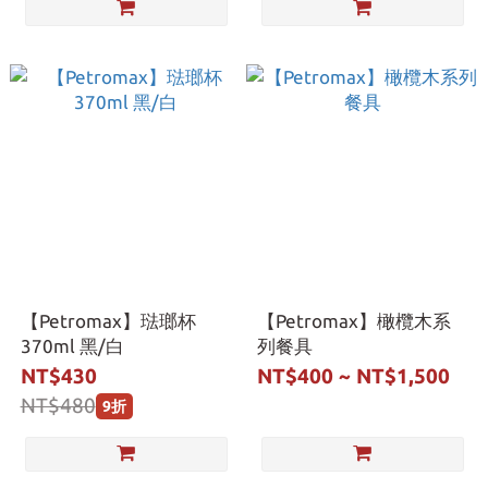
【Petromax】琺瑯杯
【Petromax】橄欖木系
370ml 黑/白
列餐具
NT$430
NT$400 ~ NT$1,500
NT$480
9折