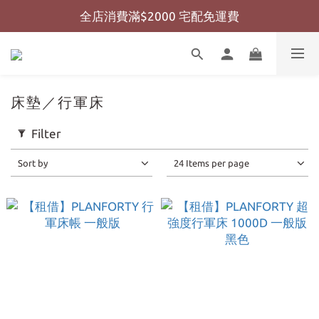
全店消費滿$2000 宅配免運費
全店消費滿$999 超商免運費
全店消費滿$999 超商免運費
床墊／行軍床
Filter
Sort by
24 Items per page