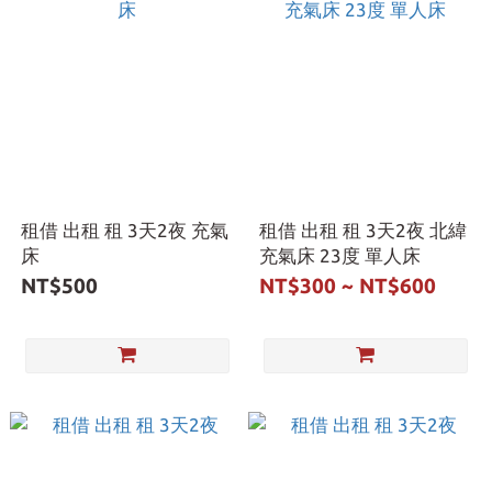
租借 出租 租 3天2夜 充氣
租借 出租 租 3天2夜 北緯
床
充氣床 23度 單人床
NT$500
NT$300 ~ NT$600