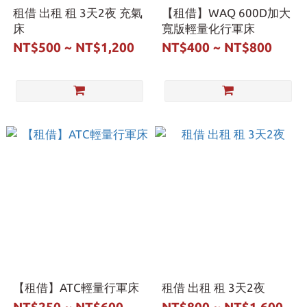
租借 出租 租 3天2夜 充氣
【租借】WAQ 600D加大
床
寬版輕量化行軍床
NT$500 ~ NT$1,200
NT$400 ~ NT$800
【租借】ATC輕量行軍床
租借 出租 租 3天2夜