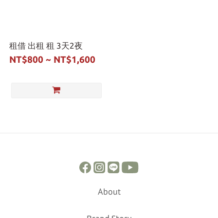
租借 出租 租 3天2夜
NT$800 ~ NT$1,600
About