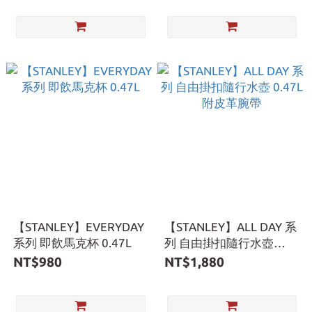
【STANLEY】EVERYDAY
【STANLEY】ALL DAY 系
系列 即飲馬克杯 0.47L
列 自由掛扣隨行水壺
0.47L 附皮革腕帶
NT$980
NT$1,880