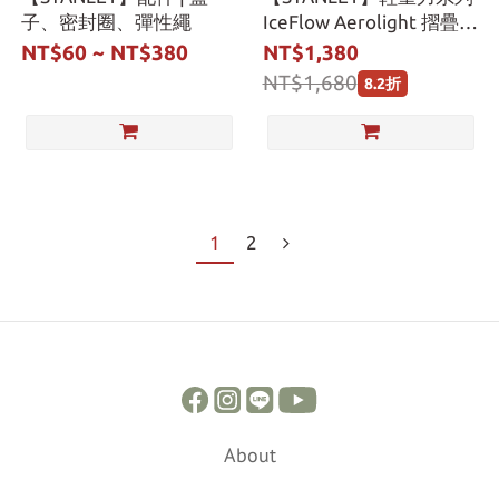
子、密封圈、彈性繩
IceFlow Aerolight 摺疊吸
管杯 0.7L
NT$60 ~ NT$380
NT$1,380
NT$1,680
8.2折
1
2
About