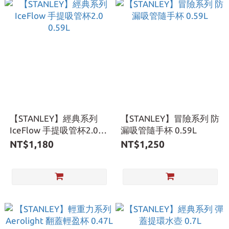
【STANLEY】經典系列
【STANLEY】冒險系列 防
IceFlow 手提吸管杯2.0
漏吸管隨手杯 0.59L
0.59L
NT$1,180
NT$1,250