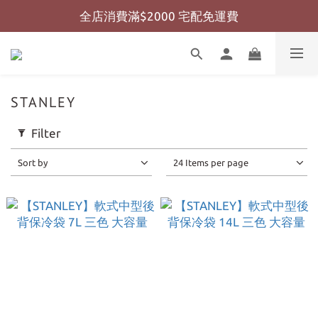
全店消費滿$2000 宅配免運費
全店消費滿$999 超商免運費
全店消費滿$999 超商免運費
STANLEY
Filter
Sort by
24 Items per page