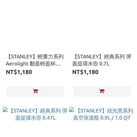
【STANLEY】輕重力系列
【STANLEY】經典系列 彈
Aerolight 翻蓋輕盈杯
蓋提環水壺 0.7L
0.47L
NT$1,180
NT$1,180