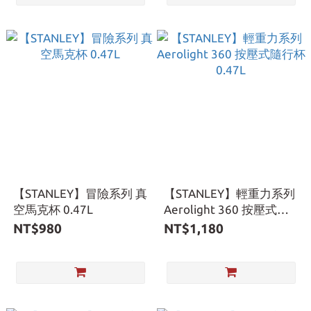
【STANLEY】冒險系列 真
【STANLEY】輕重力系列
空馬克杯 0.47L
Aerolight 360 按壓式隨
行杯 0.47L
NT$980
NT$1,180