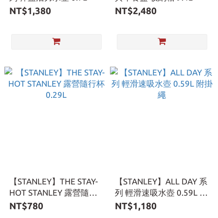
NT$1,380
NT$2,480
【STANLEY】THE STAY-
【STANLEY】ALL DAY 系
HOT STANLEY 露營隨行
列 輕滑速吸水壺 0.59L 附
杯 0.29L
掛繩
NT$780
NT$1,180